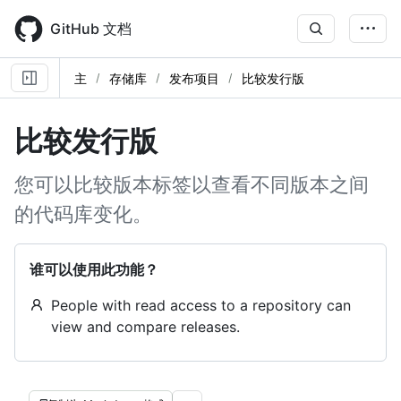
Skip
to
GitHub 文档
main
content
主
存储库
发布项目
比较发行版
比较发行版
您可以比较版本标签以查看不同版本之间
的代码库变化。
谁可以使用此功能？
People with read access to a repository can
view and compare releases.