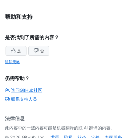
帮助和支持
是否找到了所需的内容？
是
否
隐私策略
仍需帮助？
询问GitHub社区
联系支持人员
法律信息
此内容中的一些内容可能是机器翻译的或 AI 翻译的内容。
©
2026
GitHub, Inc.
术语
隐私
状态
定价
专家服务