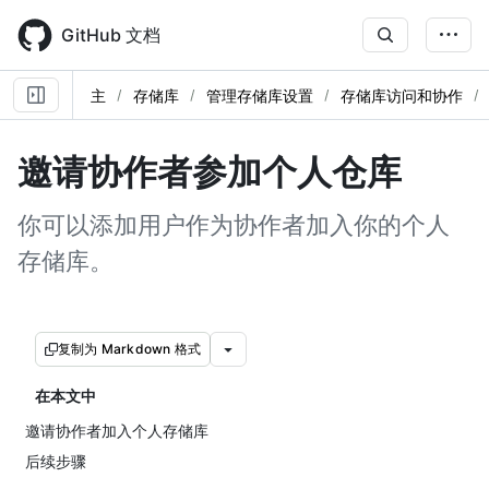
Skip
to
GitHub 文档
main
content
主
存储库
管理存储库设置
存储库访问和协作
邀请协作者参加个人仓库
你可以添加用户作为协作者加入你的个人
存储库。
复制为 Markdown 格式
在本文中
邀请协作者加入个人存储库
后续步骤