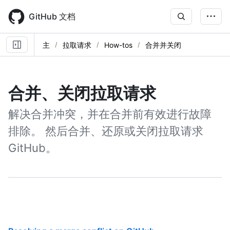
Skip
to
GitHub 文档
main
content
主
拉取请求
How-tos
合并并关闭
合并、关闭拉取请求
解决合并冲突，并在合并前有效进行故障
排除。 然后合并、还原或关闭拉取请求
GitHub。