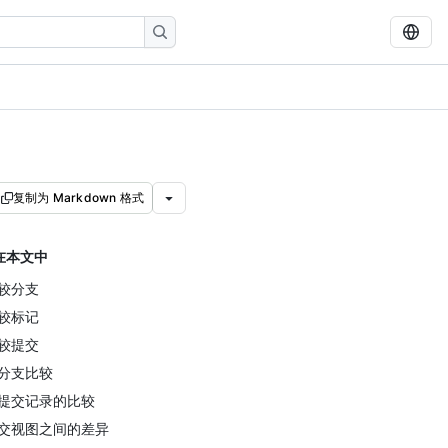
复制为 Markdown 格式
在本文中
较分支
较标记
较提交
分支比较
提交记录的比较
交视图之间的差异