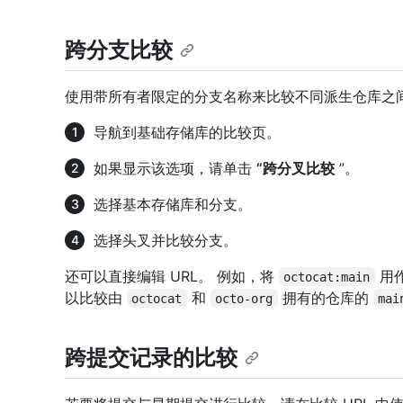
跨分支比较
使用带所有者限定的分支名称来比较不同派生仓库之
导航到基础存储库的比较页。
如果显示该选项，请单击
“跨分叉比较
”。
选择基本存储库和分支。
选择头叉并比较分支。
还可以直接编辑 URL。 例如，将
用
octocat:main
以比较由
和
拥有的仓库的
octocat
octo-org
mai
跨提交记录的比较