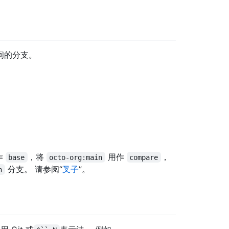
间的分支。
作
，将
用作
，
base
octo-org:main
compare
分支。 请参阅“
叉子
”。
n