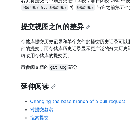
若要将提交与早期提交进行比较，请在比较 URL 中使用 
将
与它之前第五个
96d29b7~5...96d29b7
96d29b7
提交视图之间的差异
存储库提交历史记录和单个文件的提交历史记录可以
件的提交，而存储库历史记录显示更广泛的分支历史
请改用存储库的提交页。
请参阅文档的
部分。
git log
延伸阅读
Changing the base branch of a pull request
对提交签名
搜索提交