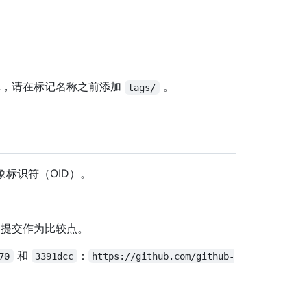
记，请在标记名称之前添加
。
tags/
象标识符（OID）。
的提交作为比较点。
和
：
70
3391dcc
https://github.com/github-