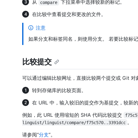
从
下拉菜单中选择较新的标记。
compare
在比较中查看提交和更改的文件。
注意
如果分支和标签同名，则使用分支。 若要比较标
比较提交
可以通过编辑比较网址，直接比较两个提交或 Git 对
转到存储库的比较页面。
在 URL 中，输入较旧的提交作为基提交，较新
例如，此 URL 使用缩短的 SHA 代码比较提交
f75c5
。
linguist/linguist/compare/f75c570..3391dcc
请参阅“
分支
”。