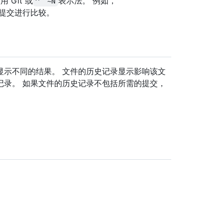
Git 或
表示法。 例如，
^``~N
提交进行比较。
显示不同的结果。 文件的历史记录显示影响该文
记录。 如果文件的历史记录不包括所需的提交，