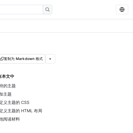
复制为 Markdown 格式
在本文中
持的主题
加主题
定义主题的 CSS
定义主题的 HTML 布局
他阅读材料