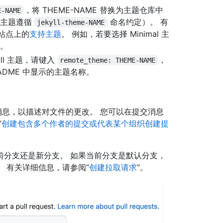
，将 THEME-NAME 替换为主题仓库中
E-NAME
数主题遵循
命名约定）。 有
jekyll-theme-NAME
 站点上的
支持主题
。 例如，若要选择 Minimal 主
。
yll 主题，请键入
，
remote_theme: THEME-NAME
EADME 中显示的主题名称。
消息，以描述对文件的更改。 您可以在提交消息
“
创建包含多个作者的提交或代表某个组织创建提
前分支还是新分支。 如果当前分支是默认分支，
 有关详细信息，请参阅“
创建拉取请求
”。