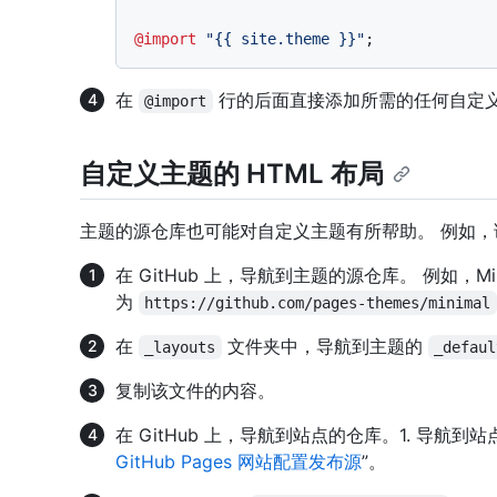
@import
"{{ site.theme }}"
在
行的后面直接添加所需的任何自定义 C
@import
自定义主题的 HTML 布局
主题的源仓库也可能对自定义主题有所帮助。 例如
在 GitHub 上，导航到主题的源仓库。 例如，Mi
为
https://github.com/pages-themes/minimal
在
文件夹中，导航到主题的
_layouts
_defaul
复制该文件的内容。
在 GitHub 上，导航到站点的仓库。1. 导航
GitHub Pages 网站配置发布源
”。