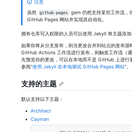
注意
虽然
gem 仍然支持某些工作流，但现在
github-pages
GitHub Pages 网站并实现其自动化。
拥有仓库写入权限的人员可以使用 Jekyll 将主题添加到 G
如果你将从分支发布，则当更改合并到站点的发布源
GitHub Actions 工作流进行发布，则触发工
先预览你的更改，可以在本地而不是 GitHub 上进
参阅“
使用 Jekyll 在本地测试 GitHub Pages 网站
”。
支持的主题
默认支持以下主题：
Architect
Cayman