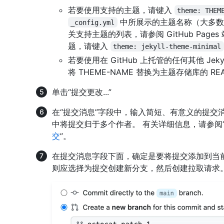
若要使用支持的主题，请键入
theme: THEM
中所展示的主题名称（大多
_config.yml
关支持主题的列表，请参阅 GitHub Pages
题，请键入
theme: jekyll-theme-minimal
若要使用在 GitHub 上托管的任何其他 Jek
将 THEME-NAME 替换为主题存储库的 R
单击“提交更改...”
在“提交消息”字段中，输入简短、有意义的提交
中将提交归于多个作者。 有关详细信息，请参阅
交
”。
在提交消息字段下面，确定是要将提交添加到当
则应选择为提交创建新分支，然后创建拉取请求。