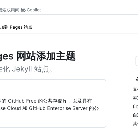
搜索或询问
Copilot
到 Pages 站点
 Pages 网站添加主题
Jekyll 站点。
支
添
和组织的 GitHub Free 的公共存储库，以及具有
自
se Cloud 和 GitHub Enterprise Server 的公
自
其