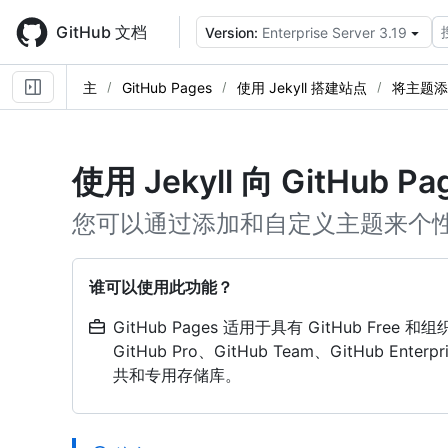
Skip
to
GitHub 文档
Version:
Enterprise Server 3.19
main
content
主
GitHub Pages
使用 Jekyll 搭建站点
将主题添加
使用 Jekyll 向 GitHub
您可以通过添加和自定义主题来个性化 
谁可以使用此功能？
GitHub Pages 适用于具有 GitHub Free 
GitHub Pro、GitHub Team、GitHub Enterpri
共和专用存储库。