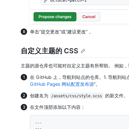
单击“提交更改”或“建议更改” 。
自定义主题的 CSS
主题的源仓库也可能对自定义主题有所帮助。 例如
在 GitHub 上，导航到站点的仓库。1. 导航
GitHub Pages 网站配置发布源
”。
创建名为
的新文件。
/assets/css/style.scss
在文件顶部添加以下内容：
---

---
