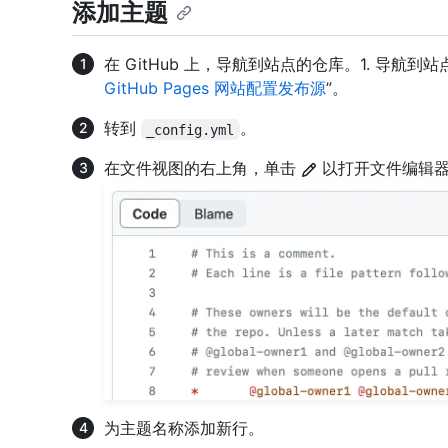
添加主题
在 GitHub 上，导航到站点的仓库。1. 导航
GitHub Pages 网站配置发布源
”。
转到
。
_config.yml
在文件视图的右上角，单击
以打开文件编辑
为主题名称添加新行。