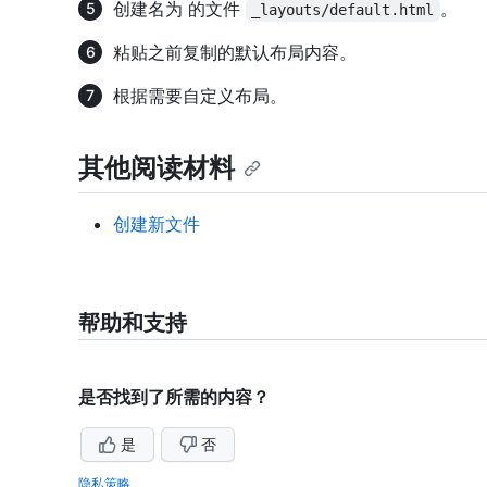
创建名为 的文件
。
_layouts/default.html
粘贴之前复制的默认布局内容。
根据需要自定义布局。
其他阅读材料
创建新文件
帮助和支持
是否找到了所需的内容？
是
否
隐私策略