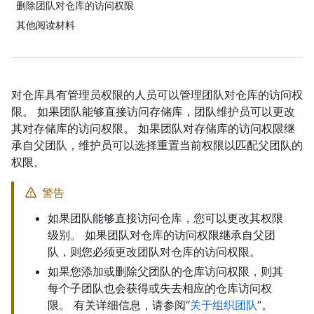
删除团队对仓库的访问权限
其他阅读材料
对仓库具有管理员权限的人员可以管理团队对仓库的访问权
限。 如果团队能够直接访问存储库，团队维护员可以更改
其对存储库的访问权限。 如果团队对存储库的访问权限继
承自父团队，维护员可以选择重置当前权限以匹配父团队的
权限。
警告
如果团队能够直接访问仓库，您可以更改其权限
级别。 如果团队对仓库的访问权限继承自父团
队，则您必须更改团队对仓库的访问权限。
如果您添加或删除父团队的仓库访问权限，则其
每个子团队也会获得或失去相应的仓库访问权
限。 有关详细信息，请参阅“
关于组织团队
”。