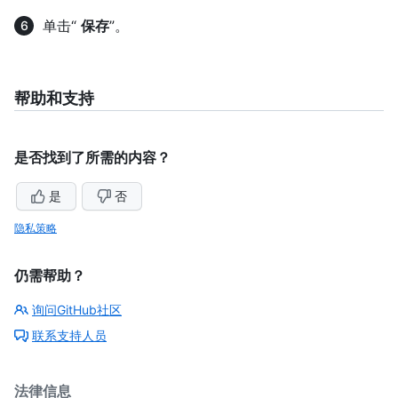
单击“
保存
”。
帮助和支持
是否找到了所需的内容？
是
否
隐私策略
仍需帮助？
询问GitHub社区
联系支持人员
法律信息