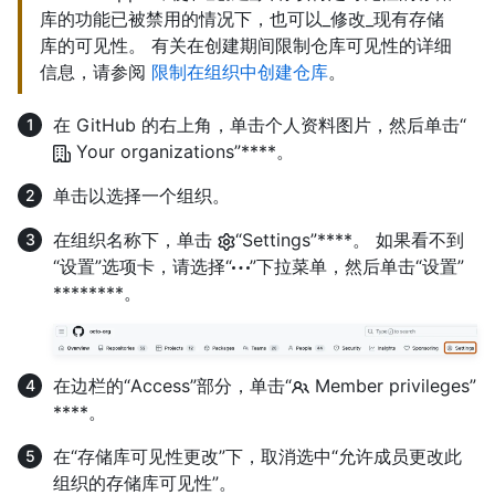
库的功能已被禁用的情况下，也可以_修改_现有存储
库的可见性。 有关在创建期间限制仓库可见性的详细
信息，请参阅
限制在组织中创建仓库
。
在 GitHub 的右上角，单击个人资料图片，然后单击“
Your organizations”****。
单击以选择一个组织。
在组织名称下，单击
“Settings”****。 如果看不到
“设置”选项卡，请选择“
”下拉菜单，然后单击“设置”
********。
在边栏的“Access”部分，单击“
Member privileges”
****。
在“存储库可见性更改”下，取消选中“允许成员更改此
组织的存储库可见性”。