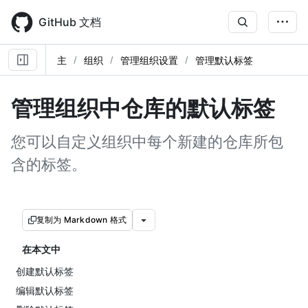
Skip
to
GitHub 文档
main
content
主
组织
管理组织设置
管理默认标签
管理组织中仓库的默认标签
您可以自定义组织中每个新建的仓库所包
含的标签。
复制为 Markdown 格式
在本文中
创建默认标签
编辑默认标签