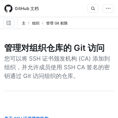
Skip
to
GitHub 文档
main
content
主
组织
管理 Git 权限
管理对组织仓库的 Git 访问
您可以将 SSH 证书颁发机构 (CA) 添加到
组织，并允许成员使用 SSH CA 签名的密
钥通过 Git 访问组织的仓库。