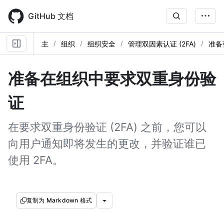
Skip
to
GitHub 文档
main
content
主
组织
组织安全
管理双因素认证 (2FA)
准备
准备在组织中要求双重身份验
证
在要求双重身份验证 (2FA) 之前，您可以
向用户通知即将发生的更改，并验证谁已
使用 2FA。
复制为 Markdown 格式