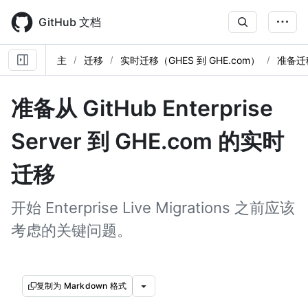
Skip
to
GitHub 文档
main
content
主
迁移
实时迁移（GHES 到 GHE.com）
准备迁
准备从 GitHub Enterprise
Server 到 GHE.com 的实时
迁移
开始 Enterprise Live Migrations 之前应该
考虑的关键问题。
复制为 Markdown 格式