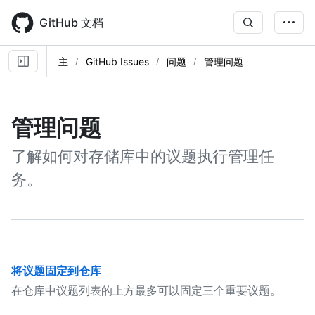
Skip
to
GitHub 文档
main
content
主
GitHub Issues
问题
管理问题
管理问题
了解如何对存储库中的议题执行管理任
务。
将议题固定到仓库
在仓库中议题列表的上方最多可以固定三个重要议题。