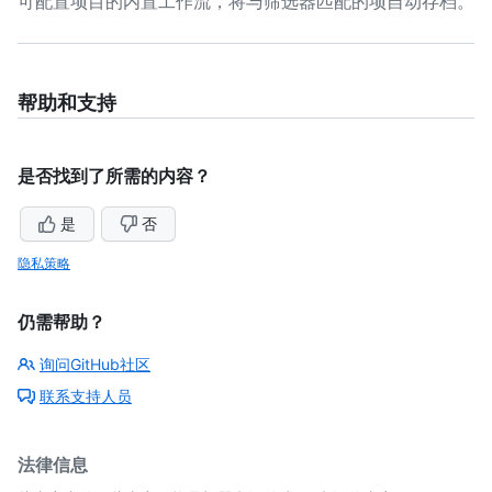
可配置项目的内置工作流，将与筛选器匹配的项自动存档。
帮助和支持
是否找到了所需的内容？
是
否
隐私策略
仍需帮助？
询问GitHub社区
联系支持人员
法律信息