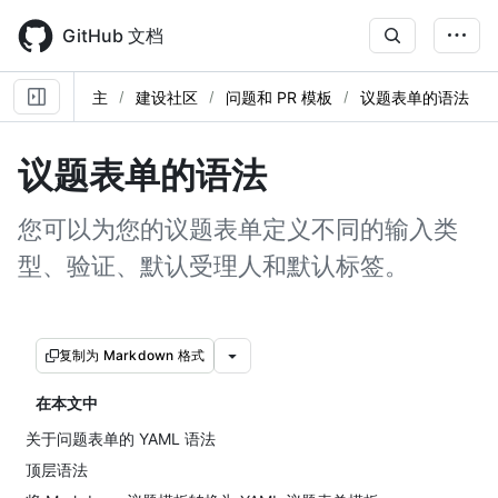
Skip
to
GitHub 文档
main
content
主
建设社区
问题和 PR 模板
议题表单的语法
议题表单的语法
您可以为您的议题表单定义不同的输入类
型、验证、默认受理人和默认标签。
复制为 Markdown 格式
在本文中
关于问题表单的 YAML 语法
顶层语法