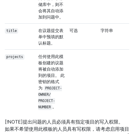
储库中，则不
会将其自动添
加到问题中。
在议题提交表
可选
字符串
title
单中预填的默
认标题。
任何使用此模
projects
板创建的议题
将被自动添加
到的项目。 此
密钥的格式
为
PROJECT-
OWNER/
PROJECT-
。
NUMBER
[!NOTE]提出问题的人员必须具有指定项目的写入权限。
如果不希望使用此模板的人员具有写权限，请考虑启用项目