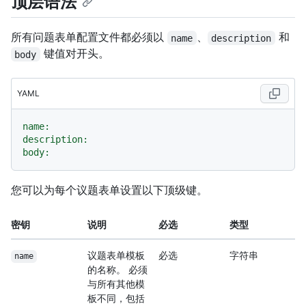
顶层语法
所有问题表单配置文件都必须以
、
和
name
description
键值对开头。
body
YAML
name:
description:
body:
您可以为每个议题表单设置以下顶级键。
密钥
说明
必选
类型
议题表单模板
必选
字符串
name
的名称。 必须
与所有其他模
板不同，包括