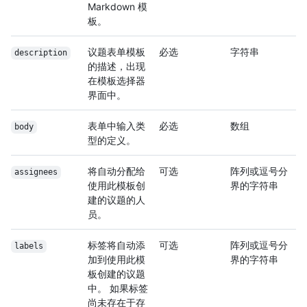
Markdown 模
板。
议题表单模板
必选
字符串
description
的描述，出现
在模板选择器
界面中。
表单中输入类
必选
数组
body
型的定义。
将自动分配给
可选
阵列或逗号分
assignees
使用此模板创
界的字符串
建的议题的人
员。
标签将自动添
可选
阵列或逗号分
labels
加到使用此模
界的字符串
板创建的议题
中。 如果标签
尚未存在于存