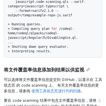
    javascript-code-scanning.qls --sarif-
category=javascript-typescript \

    --format=sarifv2.1.0 --
output=/temp/example-repo-js.sarif
> 
Running queries.
> 
Compiling query plan 
for
 /codeql-
home/codeql/qlpacks/codeql-
javascript/AngularJS/DisablingSce.ql.
> 
Shutting down query evaluator.
> 
Interpreting results.
将文件覆盖率信息添加到结果以供监视
可以选择将文件覆盖率信息提交到 GitHub，以显示在 工具
状态页 的 code scanning 上。 有关文件覆盖率信息的更
多信息，请参阅
使用工具状态页进行代码扫描
。
要在 code scanning 结果中包含文件覆盖率信息，请将
-
标志添加到 CI 系统中