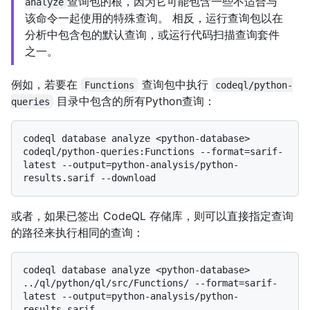
查询包的根，因为它可能包含一些不适合与
analyze
该命令一起使用的特殊查询。 相反，运行查询包以在
分析中包含包的默认查询，或运行代码扫描查询套件
之一。
例如，若要在
查询包中执行
Functions
codeql/python-
目录中包含的所有Python查询：
queries
codeql database analyze <python-database> 
codeql/python-queries:Functions --format=sarif-
latest --output=python-analysis/python-
或者，如果已签出 CodeQL 存储库，则可以直接指定查询
的路径来执行相同的查询：
codeql database analyze <python-database> 
../ql/python/ql/src/Functions/ --format=sarif-
latest --output=python-analysis/python-