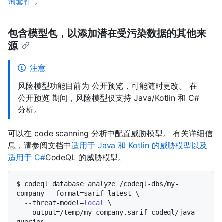
询套件
”。
包含模型包，以添加潜在受污染数据的其他来
源
注意
风险模型功能目前为 公开预览，可能随时更改。 在
公开预览 期间，风险模型仅支持 Java/Kotlin 和 C#
分析。
可以在 code scanning 分析中配置威胁模型。 有关详细信
息，请参阅文档中
适用于 Java 和 Kotlin 的威胁
模型以及
适用于 C#
CodeQL 的威胁模型。
$ 
codeql database analyze /codeql-dbs/my-
company --format=sarif-latest \

  --threat-model=
local
 \

  --output=/temp/my-company.sarif codeql/java-
queries