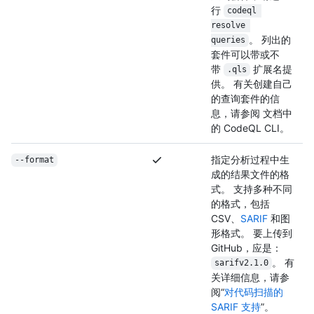
行
codeql 
resolve 
。 列出的
queries
套件可以带或不
带
扩展名提
.qls
供。 有关创建自己
的查询套件的信
息，请参阅
文档中
的 CodeQL CLI。
指定分析过程中生
--format
成的结果文件的格
式。 支持多种不同
的格式，包括
CSV、
SARIF
和图
形格式。 要上传到
GitHub，应是：
。 有
sarifv2.1.0
关详细信息，请参
阅“
对代码扫描的
SARIF 支持
”。