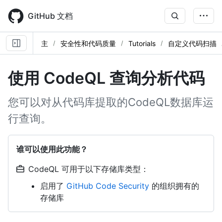
Skip
to
GitHub 文档
main
content
主
安全性和代码质量
Tutorials
自定义代码扫描
使用 CodeQL 查询分析代码
您可以对从代码库提取的CodeQL数据库运
行查询。
谁可以使用此功能？
CodeQL 可用于以下存储库类型：
启用了
GitHub Code Security
的组织拥有的
存储库