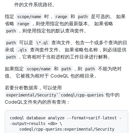
件的文件系统路径。
指定
时，
和
是可选的。 如果
scope/name
range
path
省略
，则使用指定包的最新版本。 如果省略
range
，则使用指定包的默认查询套件。
path
可以是
查询文件、包含一个或多个查询的目
path
\*.ql
录或
查询套件文件。 如果省略包名称，则必须提供
.qls
，它将相对于当前进程的工作目录进行解释。
path
如果指定
和
，则
不能为绝对
scope/name
path
path
值。 它被视为相对于 CodeQL 包的根目录。
若要分析数据库，可以使用
包中的
experimental/Security``codeql/cpp-queries
CodeQL文件夹内的所有查询：
codeql database analyze --format=sarif-latest -
-output=results <db> \
