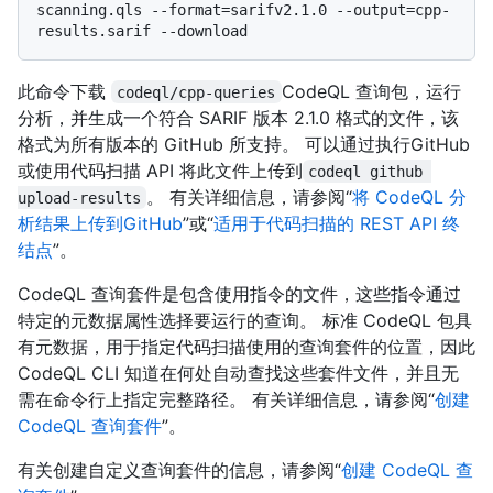
scanning.qls --format=sarifv2.1.0 --output=cpp-
此命令下载
CodeQL 查询包，运行
codeql/cpp-queries
分析，并生成一个符合 SARIF 版本 2.1.0 格式的文件，该
格式为所有版本的 GitHub 所支持。 可以通过执行GitHub
或使用代码扫描 API 将此文件上传到
codeql github 
。 有关详细信息，请参阅“
将 CodeQL 分
upload-results
析结果上传到GitHub
”或“
适用于代码扫描的 REST API 终
结点
”。
CodeQL 查询套件是包含使用指令的文件，这些指令通过
特定的元数据属性选择要运行的查询。 标准 CodeQL 包具
有元数据，用于指定代码扫描使用的查询套件的位置，因此
CodeQL CLI 知道在何处自动查找这些套件文件，并且无
需在命令行上指定完整路径。 有关详细信息，请参阅“
创建
CodeQL 查询套件
”。
有关创建自定义查询套件的信息，请参阅“
创建 CodeQL 查