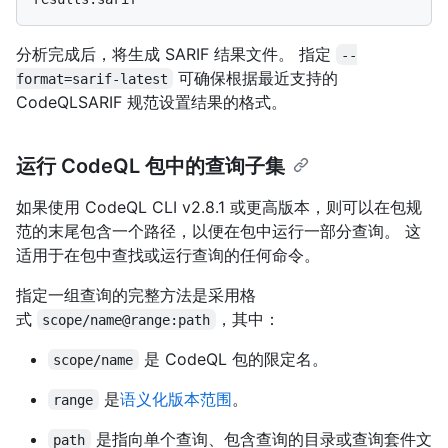
分析完成后，将生成 SARIF 结果文件。 指定
--
可确保根据最近支持的
format=sarif-latest
CodeQLSARIF 规范设置结果的格式。
运行 CodeQL 包中的查询子集
如果使用 CodeQL CLI v2.8.1 或更高版本，则可以在包规
范的末尾包含一个路径，以便在包中运行一部分查询。 这
适用于在包中查找或运行查询的任何命令。
指定一组查询的完整方法是采用格
式
，其中：
scope/name@range:path
是 CodeQL 包的限定名。
scope/name
是
语义化版本范围
。
range
是指向单个查询、包含查询的目录或查询套件文
path