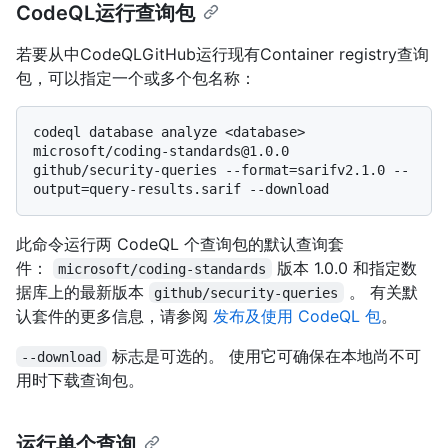
CodeQL运行查询包
若要从中CodeQLGitHub运行现有Container registry查询
包，可以指定一个或多个包名称：
codeql database analyze <database> 
microsoft/coding-standards@1.0.0 
github/security-queries --format=sarifv2.1.0 --
此命令运行两 CodeQL 个查询包的默认查询套
件：
版本 1.0.0 和指定数
microsoft/coding-standards
据库上的最新版本
。 有关默
github/security-queries
认套件的更多信息，请参阅
发布及使用 CodeQL 包
。
标志是可选的。 使用它可确保在本地尚不可
--download
用时下载查询包。
运行单个查询