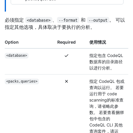
必须指定
、
和
。 可以
<database>
--format
--output
指定其他选项，具体取决于要执行的分析。
Option
Required
使用情况
指定包含 CodeQL
<database>
数据库的目录路径
以进行分析。
指定 CodeQL 包或
<packs,queries>
查询以运行。 若要
运行用于 code
scanning的标准查
询，请省略此参
数。 若要查看捆绑
包中包含的
CodeQL CLI 其他
查询套件，请运