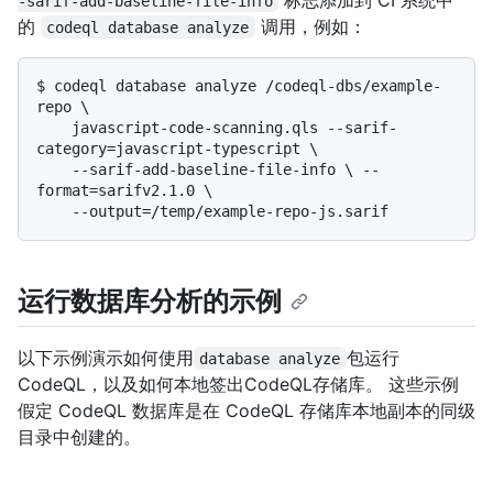
-sarif-add-baseline-file-info
的
调用，例如：
codeql database analyze
$ 
codeql database analyze /codeql-dbs/example-
repo \

    javascript-code-scanning.qls --sarif-
category=javascript-typescript \

    --sarif-add-baseline-file-info \ --
format=sarifv2.1.0 \

    --output=/temp/example-repo-js.sarif
运行数据库分析的示例
以下示例演示如何使用
包运行
database analyze
CodeQL，以及如何本地签出CodeQL存储库。 这些示例
假定 CodeQL 数据库是在 CodeQL 存储库本地副本的同级
目录中创建的。