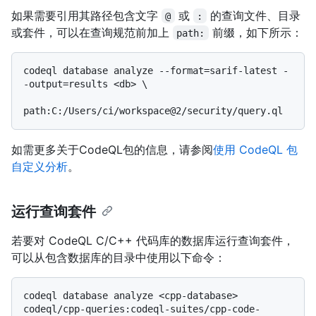
如果需要引用其路径包含文字
或
的查询文件、目录
@
:
或套件，可以在查询规范前加上
前缀，如下所示：
path:
codeql database analyze --format=sarif-latest -
-output=results <db> \

如需更多关于CodeQL包的信息，请参阅
使用 CodeQL 包
自定义分析
。
运行查询套件
若要对 CodeQL C/C++ 代码库的数据库运行查询套件，
可以从包含数据库的目录中使用以下命令：
codeql database analyze <cpp-database> 
codeql/cpp-queries:codeql-suites/cpp-code-