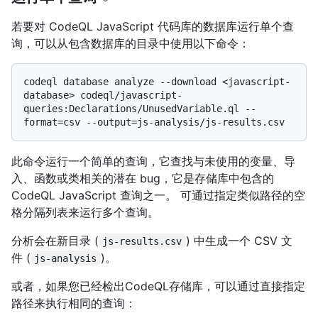
若要对 CodeQL JavaScript 代码库的数据库运行单个查
询，可以从包含数据库的目录中使用以下命令：
codeql database analyze --download <javascript-
database> codeql/javascript-
queries:Declarations/UnusedVariable.ql --
此命令运行一个简单的查询，它查找与未使用的变量、导
入、函数或类相关的潜在 bug，它是存储库中包含的
CodeQL JavaScript 查询之一。 可通过指定类似路径的空
格分隔列表来运行多个查询。
分析会在新目录 (
) 中生成一个 CSV 文
js-results.csv
件 (
)。
js-analysis
或者，如果您已经检出CodeQL存储库，可以通过直接指定
路径来执行相同的查询：