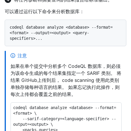
可以通过运行以下命令来分析数据库：
codeql database analyze <database> --format=
<format> --output=<output> <query-
注意
如果在单个提交中分析多个 CodeQL 数据库，则必须
为该命令生成的每个结果集指定一个 SARIF 类别。 将
结果 GitHub上传到后， code scanning 使用此类别
单独存储每种语言的结果。 如果忘记执行此操作，则
每次上传都会覆盖之前的结果。
codeql database analyze <database> --format=
<format> \

    --sarif-category=<language-specifier> --
output=<output> \
