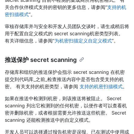
secret scanning 目前不检测的集成商所用机密格式。 有
关合作伙伴模式支持的密钥的更多信息，请参阅“
支持的机
密扫描模式
”。
审核存储库并与安全和开发人员团队交谈时，请生成稍后将
用于配置自定义模式的 secret scanning机密类型列表。
有关详细信息，请参阅“
为机密扫描定义自定义模式
”。
推送保护 secret scanning
存储库和组织的推送保护会指示 secret scanning 在机密
提交到代码库_之前_检查推送内容中是否包含受支持的机
密。 有关支持的机密类型，请参阅
支持的机密扫描模式
。
如果在推送中检测到机密，则该推送将被阻止。 Secret
scanning 列出它检测到的任何机密，以便作者可以查看机
密并删除机密，或者根据需要允许推送这些机密。 Secret
scanning 还能检测推送中的自定义模式。
开发人员可以选择通过报告机密是误报、已在测试中使用或