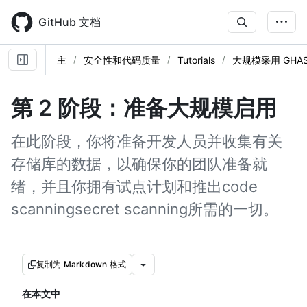
Skip
to
GitHub 文档
main
content
主
安全性和代码质量
Tutorials
大规模采用 GHA
第 2 阶段：准备大规模启用
在此阶段，你将准备开发人员并收集有关
存储库的数据，以确保你的团队准备就
绪，并且你拥有试点计划和推出code
scanningsecret scanning所需的一切。
复制为 Markdown 格式
在本文中