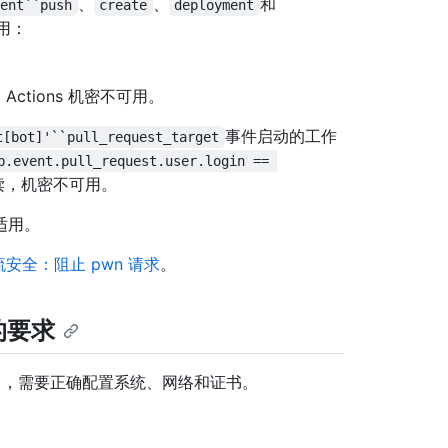
、
、
和
ment``push
create
deployment
用：
 Actions 机密不可用。
事件启动的工作
t[bot]'``pull_request_target
b.event.pull_request.user.login == 
读，机密不可用。
适用。
工作流安全：阻止 pwn 请求
。
的要求
tes ，需要正确配置系统、网络和证书。