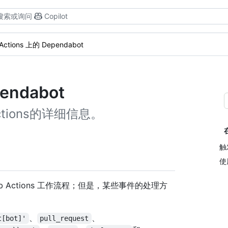
搜索或询问
Copilot
Actions 上的 Dependabot
pendabot
Actions的详细信息。
触
使
ub Actions 工作流程；但是，某些事件的处理方
、
、
t[bot]'
pull_request