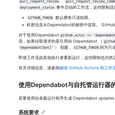
、
pull_request_review
pull_request_review_com
事件启动的工作流，这些限制适
deployment_status
默认拥有只读权限。
GITHUB_TOKEN
机密信息从Dependabot的秘密中提取。 GitHub
对于使用Dependabot
github.actor == 'dependabo
流，如果拉取请求的基引用由 Dependabot （
githu
） 创建，
则为只
'dependabot[bot]'
GITHUB_TOKEN
即使工作流由其他执行者重新运行，这些限制也仍然
有关详细信息，请参阅
确保 GitHub Actions 和
使用Dependabot与自托管运行器
若要使用自承载运行程序生成 Dependabot upda
系统要求