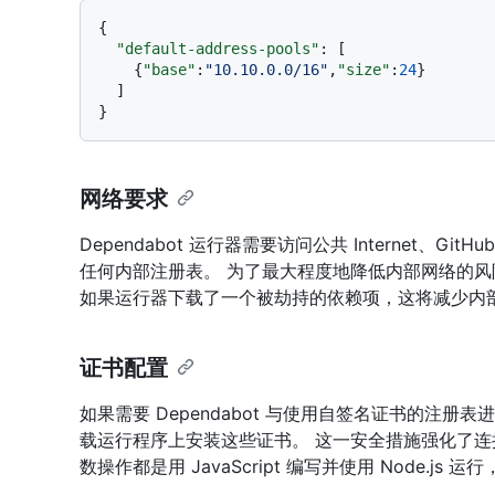
{
"default-address-pools"
:
[
{
"base"
:
"10.10.0.0/16"
,
"size"
:
24
}
]
}
网络要求
Dependabot 运行器需要访问公共 Internet、GitHub
任何内部注册表。 为了最大程度地降低内部网络的风险
如果运行器下载了一个被劫持的依赖项，这将减少内
证书配置
如果需要 Dependabot 与使用自签名证书的注册表进
载运行程序上安装这些证书。 这一安全措施强化了连接。
数操作都是用 JavaScript 编写并使用 Node.js 