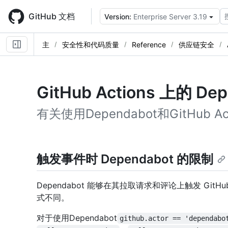
Skip
to
GitHub 文档
Version:
Enterprise Server 3.19
main
content
主
安全性和代码质量
Reference
供应链安全
GitHub Actions 上的 De
有关使用Dependabot和GitHub 
触发事件时 Dependabot 的限制
Dependabot 能够在其拉取请求和评论上触发 GitH
式不同。
对于使用Dependabot
github.actor == 'dependabo