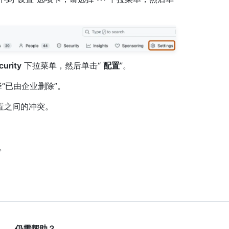
urity
下拉菜单，然后单击“
配置
”。
“已由企业删除”。
置之间的冲突。
。
仍需帮助？