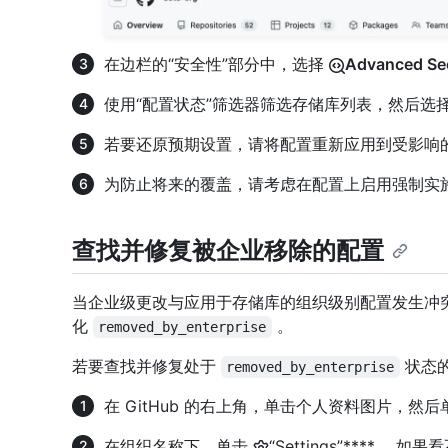
在边栏的“安全性”部分中，选择
Advanced Sec
使用“配置状态”筛选器筛选存储库列表，然后选择
若要还原预期设置，请将配置重新应用到受影响
为防止将来的覆盖，请考虑在配置上启用强制实施
查找并修复被企业移除的配置
当企业级更改与应用于存储库的组织级别配置发生冲
化
。
removed_by_enterprise
若要查找并修复处于
状态
removed_by_enterprise
在 GitHub 的右上角，单击个人资料图片，然后
在组织名称下，单击
“Settings”****。 