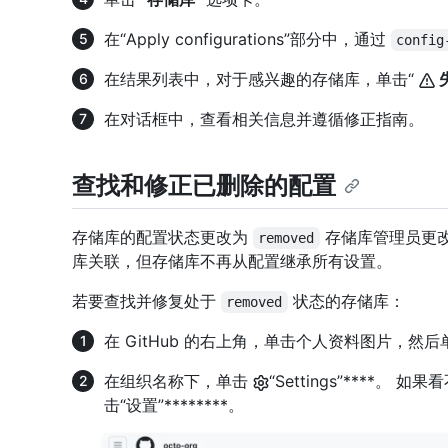
在“Apply configurations”部分中，通过
config
在结果列表中，对于感兴趣的存储库，单击“
在对话框中，查看相关信息并遵循修正指南。
查找和修正已删除的配置
存储库的配置状态更改为
存储库管理员更改
removed
库关联，但存储库不再从配置继承所有设置。
若要查找并修复处于
状态的存储库：
removed
在 GitHub 的右上角，单击个人资料图片，然后
在组织名称下，单击
“Settings”****。 
击“设置”********。