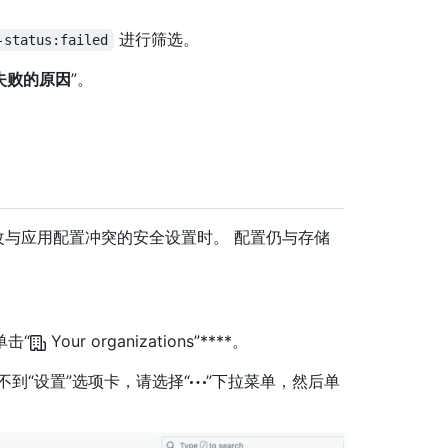
进行筛选。
-status:failed
失败的原因
”。
与应用配置冲突的安全设置时。 配置仍与存储
单击“
Your organizations”****。
如果看不到“设置”选项卡，请选择“
”下拉菜单，然后单