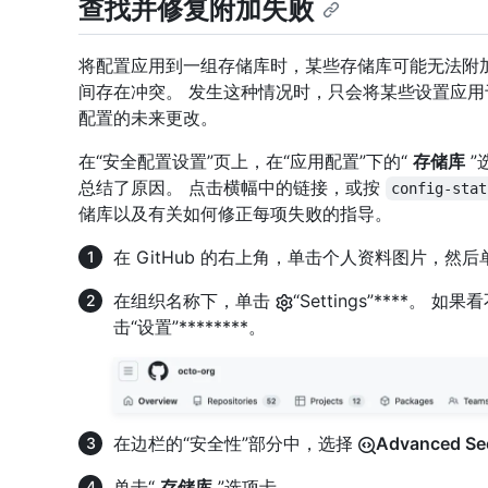
查找并修复附加失败
将配置应用到一组存储库时，某些存储库可能无法附
间存在冲突。 发生这种情况时，只会将某些设置应
配置的未来更改。
在“安全配置设置”页上，在“应用配置”下的“
存储库
”
总结了原因。 点击横幅中的链接，或按
config-stat
储库以及有关如何修正每项失败的指导。
在 GitHub 的右上角，单击个人资料图片，然后
在组织名称下，单击
“Settings”****。 
击“设置”********。
在边栏的“安全性”部分中，选择
Advanced Sec
单击“
存储库
”选项卡。