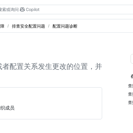
搜索或询问
Copilot
保障
排查安全配置问题
配置问题诊断
或者配置关系发生更改的位置，并
查
查
查
组织成员