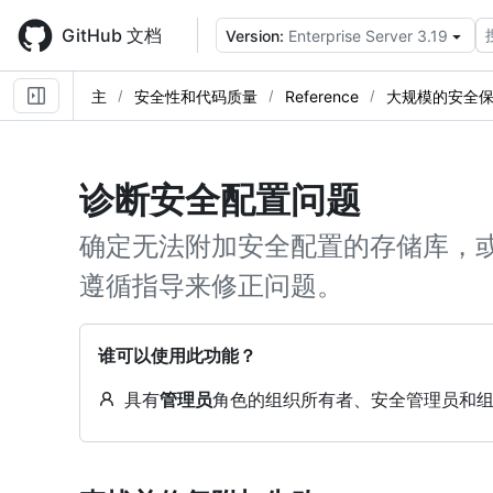
Skip
to
GitHub 文档
Version:
Enterprise Server 3.19
main
content
主
安全性和代码质量
Reference
大规模的安全
诊断安全配置问题
确定无法附加安全配置的存储库，
遵循指导来修正问题。
谁可以使用此功能？
具有
管理员
角色的组织所有者、安全管理员和