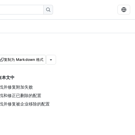
复制为 Markdown 格式
在本文中
找并修复附加失败
找和修正已删除的配置
找并修复被企业移除的配置