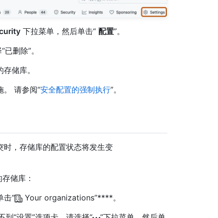
urity
下拉菜单，然后单击“
配置
”。
“已删除”。
的存储库。
。 请参阅“
安全配置的强制执行
”。
突时，存储库的配置状态将发生变
的存储库：
单击“
Your organizations”****。
如果看不到“设置”选项卡，请选择“
”下拉菜单，然后单