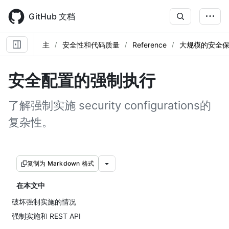
Skip
to
GitHub 文档
main
content
主
安全性和代码质量
Reference
大规模的安全
安全配置的强制执行
了解强制实施 security configurations的
复杂性。
复制为 Markdown 格式
在本文中
破坏强制实施的情况
强制实施和 REST API