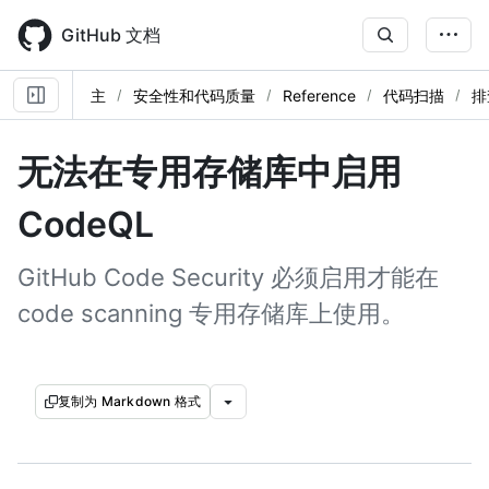
Skip
to
GitHub 文档
main
content
主
安全性和代码质量
Reference
代码扫描
排
无法在专用存储库中启用
CodeQL
GitHub Code Security 必须启用才能在
code scanning 专用存储库上使用。
复制为 Markdown 格式