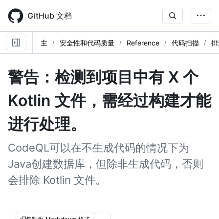
Skip
to
GitHub 文档
main
content
主
安全性和代码质量
Reference
代码扫描
排
警告：检测到项目中有 X 个
Kotlin 文件，需经过构建才能
进行处理。
CodeQL可以在不生成代码的情况下为
Java创建数据库，但除非生成代码，否则
会排除 Kotlin 文件。