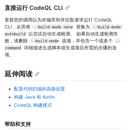
直接运行 CodeQL CLI
更新您的调用以为存储库和并拉取请求运行 CodeQL
CLI，从而将
替换为
--build-mode none
--build-mode 
以尝试自动生成检测。 如果自动生成检测失
autobuild
败，请删除
选项，并包含一个或多个
--build-mode
--
详细描述生成脚本或生成项目所需的步骤的选
command
项。
延伸阅读
配置代码扫描的高级设置
构建 Java 和 Kotlin
CodeQL 构建模式
帮助和支持