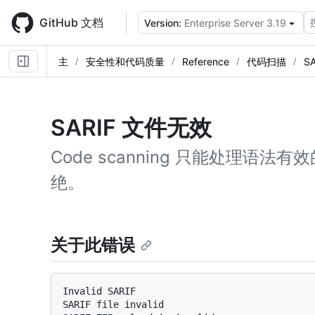
Skip
to
GitHub 文档
Version:
Enterprise Server 3.19
main
content
主
安全性和代码质量
Reference
代码扫描
S
SARIF 文件无效
Code scanning 只能处理语法有
绝。
关于此错误
Invalid SARIF

SARIF file invalid
