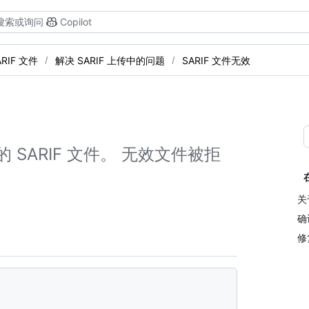
搜索或询问
Copilot
ARIF 文件
解决 SARIF 上传中的问题
SARIF 文件无效
效的 SARIF 文件。 无效文件被拒
关
确
修