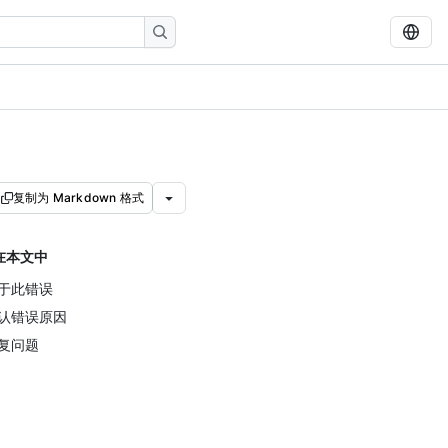
复制为 Markdown 格式
在本文中
于此错误
认错误原因
复问题