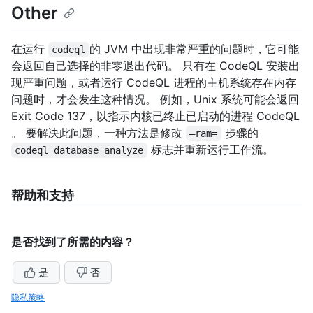
Other
在运行
的 JVM 中出现非常严重的问题时，它可能
codeql
会返回自己选择的非零退出代码。 只有在 CodeQL 安装出
现严重问题，或者运行 CodeQL 进程的主机系统存在内存
问题时，才会发生这种情况。 例如，Unix 系统可能会返回
Exit Code 137，以指示内核已终止已启动的进程 CodeQL
。 要解决此问题，一种方法是修改
步骤的
–ram=
标志并重新运行工作流。
codeql database analyze
帮助和支持
是否找到了所需的内容？
是
否
隐私策略