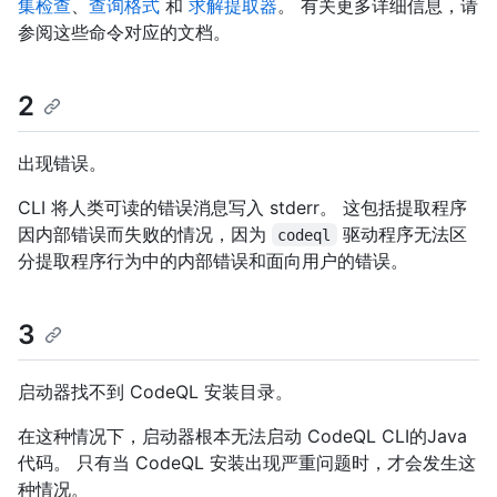
集检查
、
查询格式
和
求解提取器
。 有关更多详细信息，请
参阅这些命令对应的文档。
2
出现错误。
CLI 将人类可读的错误消息写入 stderr。 这包括提取程序
因内部错误而失败的情况，因为
驱动程序无法区
codeql
分提取程序行为中的内部错误和面向用户的错误。
3
启动器找不到 CodeQL 安装目录。
在这种情况下，启动器根本无法启动 CodeQL CLI的Java
代码。 只有当 CodeQL 安装出现严重问题时，才会发生这
种情况。