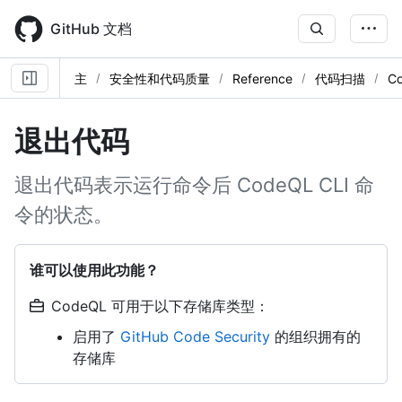
Skip
to
GitHub 文档
main
content
主
安全性和代码质量
Reference
代码扫描
C
退出代码
退出代码表示运行命令后 CodeQL CLI 命
令的状态。
谁可以使用此功能？
CodeQL 可用于以下存储库类型：
启用了
GitHub Code Security
的组织拥有的
存储库