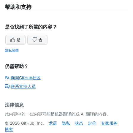
帮助和支持
是否找到了所需的内容？
是
否
隐私策略
仍需帮助？
询问GitHub社区
联系支持人员
法律信息
此内容中的一些内容可能是机器翻译的或 AI 翻译的内容。
©
2026
GitHub, Inc.
术语
隐私
状态
定价
专家服务
博客