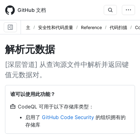
Skip
to
GitHub 文档
main
content
主
安全性和代码质量
Reference
代码扫描
C
解析元数据
[深层管道] 从查询源文件中解析并返回键
值元数据对。
谁可以使用此功能？
CodeQL 可用于以下存储库类型：
启用了
GitHub Code Security
的组织拥有的
存储库