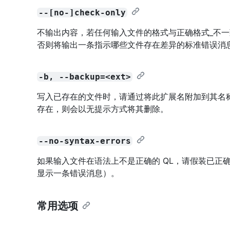
--[no-]check-only
不输出内容，若任何输入文件的格式与正确格式_不一致
否则将输出一条指示哪些文件存在差异的标准错误消
-b, --backup=<ext>
写入已存在的文件时，请通过将此扩展名附加到其名
存在，则会以无提示方式将其删除。
--no-syntax-errors
如果输入文件在语法上不是正确的 QL，请假装已正
显示一条错误消息）。
常用选项