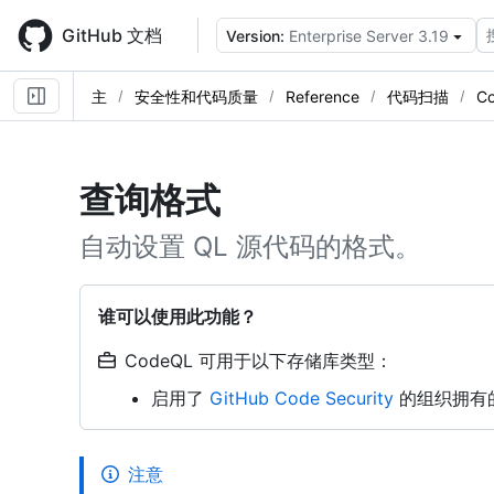
Skip
to
GitHub 文档
Version:
Enterprise Server 3.19
main
content
主
安全性和代码质量
Reference
代码扫描
C
查询格式
自动设置 QL 源代码的格式。
谁可以使用此功能？
CodeQL 可用于以下存储库类型：
启用了
GitHub Code Security
的组织拥有
注意