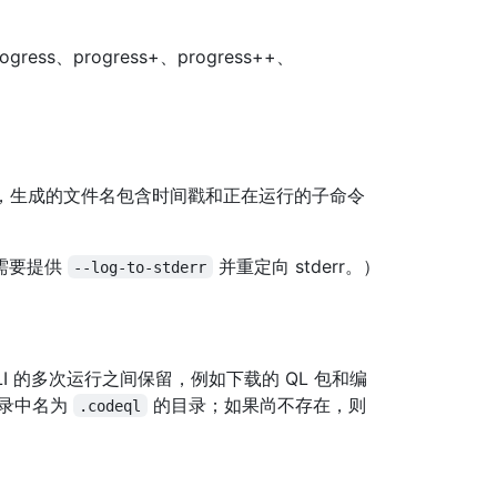
ress、progress+、progress++、
件，生成的文件名包含时间戳和正在运行的子命令
需要提供
并重定向 stderr。）
--log-to-stderr
I 的多次运行之间保留，例如下载的 QL 包和编
目录中名为
的目录；如果尚不存在，则
.codeql