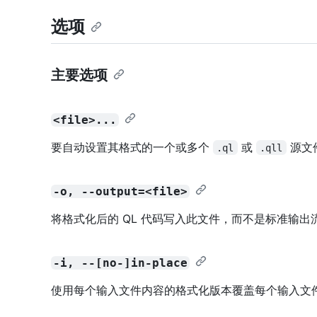
选项
主要选项
<file>...
要自动设置其格式的一个或多个
或
源文
.ql
.qll
-o, --output=<file>
将格式化后的 QL 代码写入此文件，而不是标准输出
-i, --[no-]in-place
使用每个输入文件内容的格式化版本覆盖每个输入文