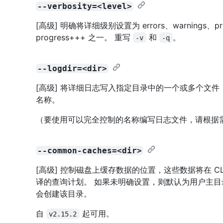
--verbosity=<level>
[高级] 明确将详细级别设置为 errors、warnings、prog
progress+++ 之一。 重写
和
。
-v
-q
--logdir=<dir>
[高级] 将详细日志写入指定目录中的一个或多个文
名称。
（要使用可以完全控制的名称编写日志文件，请根据
--common-caches=<dir>
[高级] 控制磁盘上缓存数据的位置，这些数据将在 CL
译的查询计划。 如果未明确设置，则默认为用户主
会创建该目录。
自
起可用。
v2.15.2