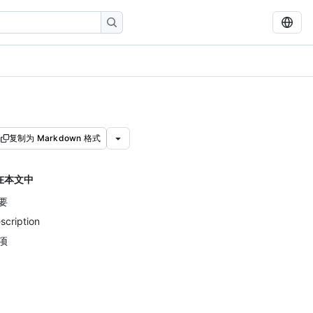
复制为 Markdown 格式
在本文中
要
scription
项