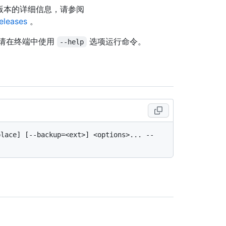
关此版本的详细信息，请参阅
releases
。
请在终端中使用
选项运行命令。
--help
lace] [--backup=<ext>] <options>... -- 