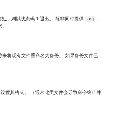
_，则以状态码 1 退出。 除非同时提供
，
-qq
息。
称来将现有文件重命名为备份。 如果备份文件已
确设置其格式。 （通常此类文件会导致命令终止并