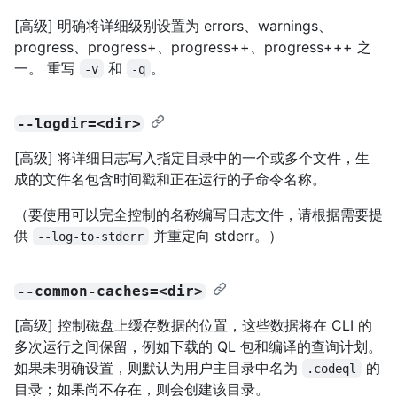
[高级] 明确将详细级别设置为 errors、warnings、
progress、progress+、progress++、progress+++ 之
一。 重写
和
。
-v
-q
--logdir=<dir>
[高级] 将详细日志写入指定目录中的一个或多个文件，生
成的文件名包含时间戳和正在运行的子命令名称。
（要使用可以完全控制的名称编写日志文件，请根据需要提
供
并重定向 stderr。）
--log-to-stderr
--common-caches=<dir>
[高级] 控制磁盘上缓存数据的位置，这些数据将在 CLI 的
多次运行之间保留，例如下载的 QL 包和编译的查询计划。
如果未明确设置，则默认为用户主目录中名为
的
.codeql
目录；如果尚不存在，则会创建该目录。