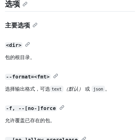
选项
主要选项
<dir>
包的根目录。
--format=<fmt>
选择输出格式，可选
（默认）
或
。
text
json
-f, --[no-]force
允许覆盖已存在的包。
--[no-]allow-prerelease