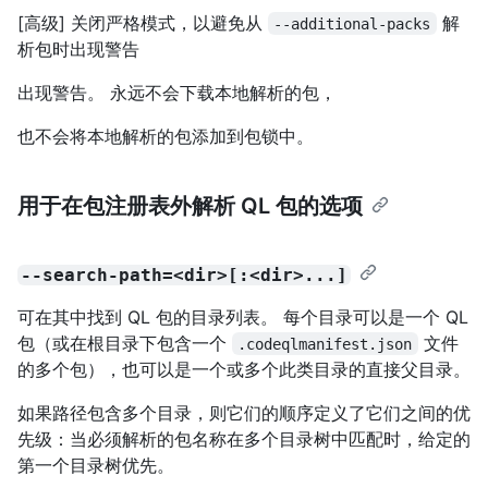
[高级] 关闭严格模式，以避免从
解
--additional-packs
析包时出现警告
出现警告。 永远不会下载本地解析的包，
也不会将本地解析的包添加到包锁中。
用于在包注册表外解析 QL 包的选项
--search-path=<dir>[:<dir>...]
可在其中找到 QL 包的目录列表。 每个目录可以是一个 QL
包（或在根目录下包含一个
文件
.codeqlmanifest.json
的多个包），也可以是一个或多个此类目录的直接父目录。
如果路径包含多个目录，则它们的顺序定义了它们之间的优
先级：当必须解析的包名称在多个目录树中匹配时，给定的
第一个目录树优先。