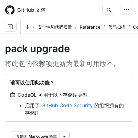
Skip
to
GitHub 文档
main
content
主
安全性和代码质量
Reference
代码扫描
C
pack upgrade
将此包的依赖项更新为最新可用版本。
谁可以使用此功能？
CodeQL 可用于以下存储库类型：
启用了
GitHub Code Security
的组织拥有的
存储库
复制为 Markdown 格式