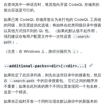
在查询其中一种语言时，将其指向开源 CodeQL 存储库的
签出应该是可行的。
如果已将 CodeQL 存储库签出为未打包的 CodeQL 工具链
的同级，则无需提供此选项；将始终在此类同级目录中搜索
以其他方式找不到的 QL 包。 （如果此默认值不起作用，
强烈建议在每用户配置文件中一次性设置
--search-
）。
path
（注意：在 Windows 上，路径分隔符为
）。
;
--additional-packs=<dir>[:<dir>...]
如果给定了此目录列表，则先在这些目录中的搜索包，然后
在
中的目录搜索包。 它们之间的顺序并
--search-path
不重要；如果在此列表的两个不同位置发现同一个包名称，
这是一个错误。
如果你正临时开发一个同时出现在默认路径中的新版本的