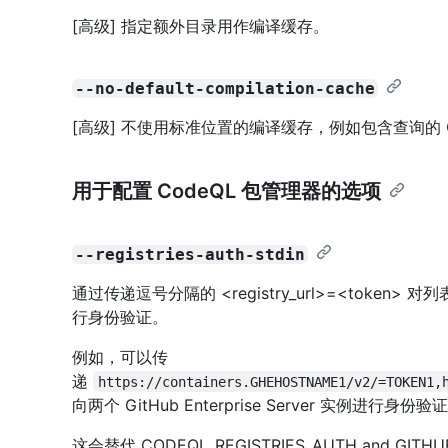
[高级] 指定额外目录用作编译缓存。
--no-default-compilation-cache
[高级] 不使用标准位置的编译缓存，例如包含查询的 Q
用于配置 CodeQL 包管理器的选项
--registries-auth-stdin
通过传递逗号分隔的 <registry_url>=<token> 对列表，
行身份验证。
例如，可以传
递
https://containers.GHEHOSTNAME1/v2/=TOKEN1,
向两个 GitHub Enterprise Server 实例进行身份验
这会替代 CODEQL_REGISTRIES_AUTH and GIT