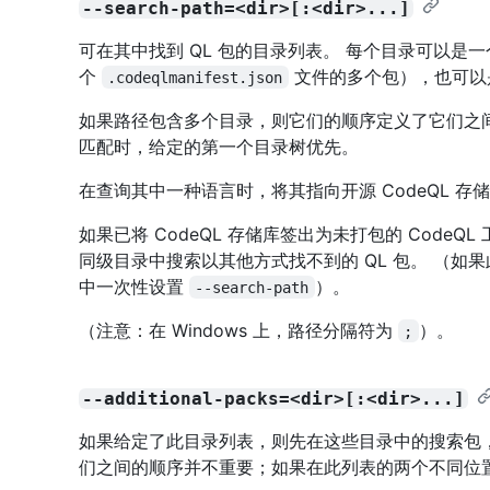
--search-path=<dir>[:<dir>...]
可在其中找到 QL 包的目录列表。 每个目录可以是一
个
文件的多个包），也可以
.codeqlmanifest.json
如果路径包含多个目录，则它们的顺序定义了它们之
匹配时，给定的第一个目录树优先。
在查询其中一种语言时，将其指向开源 CodeQL 
如果已将 CodeQL 存储库签出为未打包的 Code
同级目录中搜索以其他方式找不到的 QL 包。 （
中一次性设置
）。
--search-path
（注意：在 Windows 上，路径分隔符为
）。
;
--additional-packs=<dir>[:<dir>...]
如果给定了此目录列表，则先在这些目录中的搜索包
们之间的顺序并不重要；如果在此列表的两个不同位