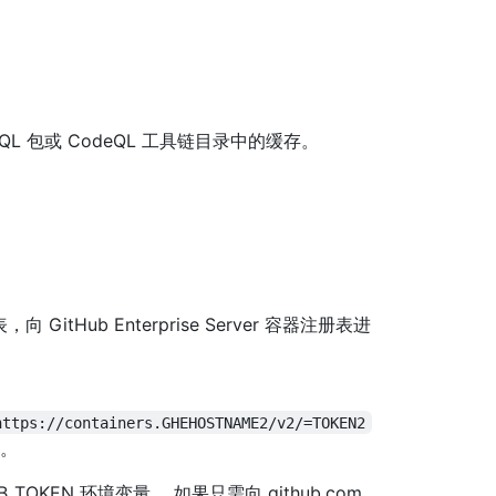
L 包或 CodeQL 工具链目录中的缓存。
向 GitHub Enterprise Server 容器注册表进
https://containers.GHEHOSTNAME2/v2/=TOKEN2
证。
HUB_TOKEN 环境变量。 如果只需向 github.com