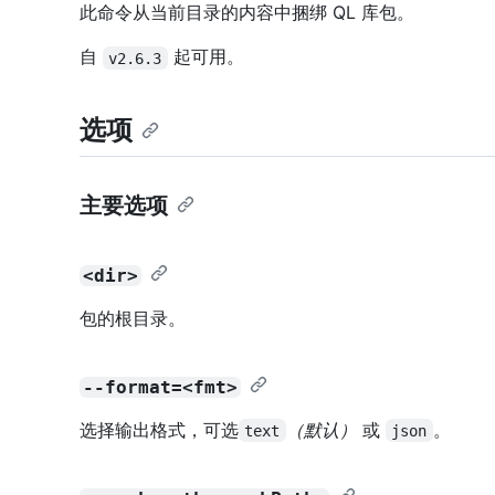
此命令从当前目录的内容中捆绑 QL 库包。
自
起可用。
v2.6.3
选项
主要选项
<dir>
包的根目录。
--format=<fmt>
选择输出格式，可选
（默认）
或
。
text
json