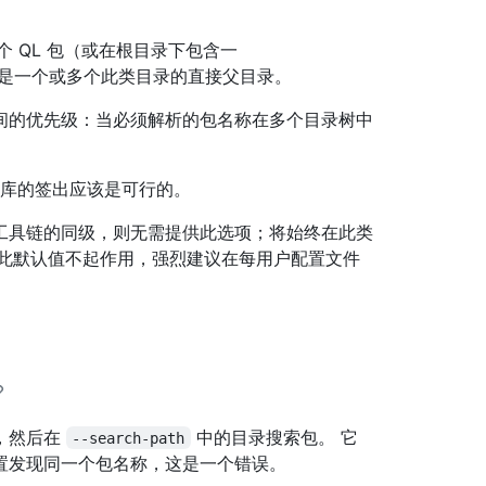
个 QL 包（或在根目录下包含一
是一个或多个此类目录的直接父目录。
间的优先级：当必须解析的包名称在多个目录树中
存储库的签出应该是可行的。
QL 工具链的同级，则无需提供此选项；将始终在此类
如果此默认值不起作用，强烈建议在每用户配置文件
，然后在
中的目录搜索包。 它
--search-path
置发现同一个包名称，这是一个错误。