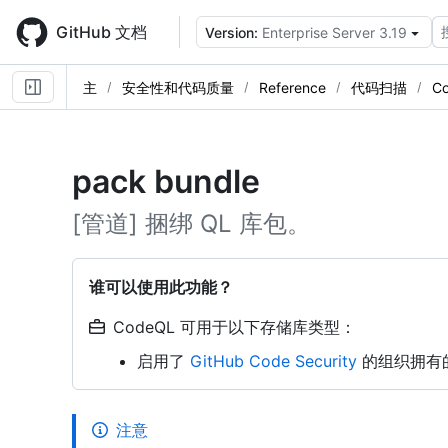
Skip
to
GitHub 文档
Version:
Enterprise Server 3.19
main
content
主
安全性和代码质量
Reference
代码扫描
C
pack bundle
[管道] 捆绑 QL 库包。
谁可以使用此功能？
CodeQL 可用于以下存储库类型：
启用了
GitHub Code Security
的组织拥有
注意