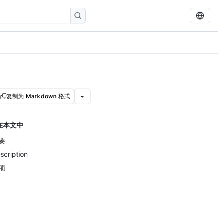
复制为 Markdown 格式
在本文中
要
scription
项