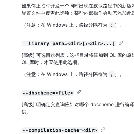
如果你正临时开发一个同时出现在默认路径中的新版本
配置文件中覆盖此选项；某些内部操作会动态添加此
（注意：在 Windows 上，路径分隔符为
）。
;
--library-path=<dir>[:<dir>...]
[高级] 可选目录列表，这些目录将添加到 QL 库的原
QL 库时，才应使用此选项。
（注意：在 Windows 上，路径分隔符为
）。
;
--dbscheme=<file>
[高级] 明确定义查询应针对哪个 dbscheme 进
供。
--compilation-cache=<dir>