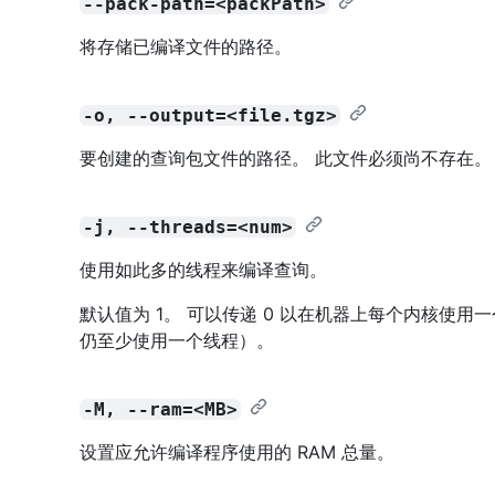
--pack-path=<packPath>
将存储已编译文件的路径。
-o, --output=<file.tgz>
要创建的查询包文件的路径。 此文件必须尚不存在。
-j, --threads=<num>
使用如此多的线程来编译查询。
默认值为 1。 可以传递 0 以在机器上每个内核使用一
仍至少使用一个线程）。
-M, --ram=<MB>
设置应允许编译程序使用的 RAM 总量。