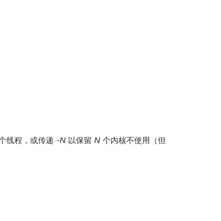
个线程，或传递 -
N
以保留
N
个内核不使用（但