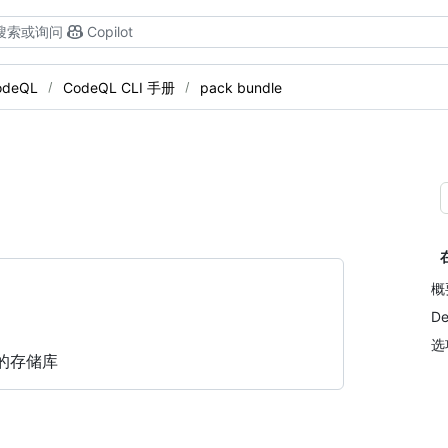
搜索或询问
Copilot
odeQL
CodeQL CLI 手册
pack bundle
概
De
选
的存储库