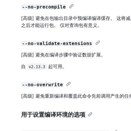
--no-precompile
[高级] 避免在包输出目录中预编译编译缓存。 这
之后才能运行包。 仅对查询包有意义。
--no-validate-extensions
[高级] 避免在编译步骤中验证数据扩展。
自
起可用。
v2.13.3
--no-overwrite
[高级] 避免重新编译和覆盖此命令先前调用产生的
用于设置编译环境的选项