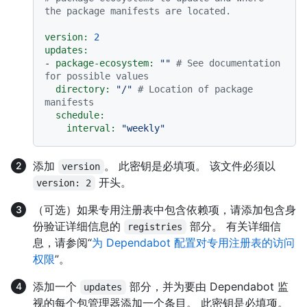
the package manifests are located.
version:
2
updates:
-
package-ecosystem:
""
# See documentation 
for possible values
directory:
"/"
# Location of package 
manifests
schedule:
interval:
"weekly"
添加
。 此密钥是必填项。 该文件必须以
version
开头。
version: 2
（可选）如果专用注册表中包含依赖项，请添加包含身
份验证详细信息的
部分。 有关详细信
registries
息，请参阅“
为 Dependabot 配置对专用注册表的访问
权限
”。
添加一个
部分，并为要由 Dependabot 监
updates
视的每个包管理器添加一个条目。 此密钥是必填项。