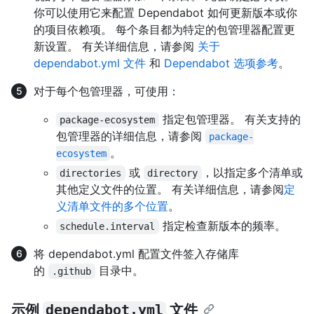
你可以使用它来配置 Dependabot 如何更新版本或你
的项目依赖项。 每个条目都为特定的包管理器配置更
新设置。 有关详细信息，请参阅
关于
dependabot.yml 文件
和
Dependabot 选项参考
。
对于每个包管理器，可使用：
指定包管理器。 有关支持的
package-ecosystem
包管理器的详细信息，请参阅
package-
。
ecosystem
或
，以指定多个清单或
directories
directory
其他定义文件的位置。 有关详细信息，请参阅
定
义清单文件的多个位置
。
指定检查新版本的频率。
schedule.interval
将 dependabot.yml 配置文件签入存储库
的
目录中。
.github
示例
dependabot.yml
文件