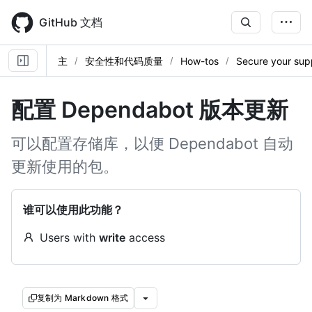
Skip
to
GitHub 文档
main
content
主
安全性和代码质量
How-tos
Secure your sup
配置 Dependabot 版本更新
可以配置存储库，以便 Dependabot 自动
更新使用的包。
谁可以使用此功能？
Users with
write
access
复制为 Markdown 格式