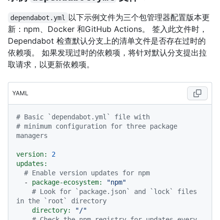
以下示例文件为三个包管理器配置版本更
dependabot.yml
新：npm、Docker 和GitHub Actions。 签入此文件时，
Dependabot 检查默认分支上的清单文件是否存在过时的
依赖项。 如果发现过时的依赖项，将针对默认分支提出拉
取请求，以更新依赖项。
YAML
# Basic `dependabot.yml` file with
# minimum configuration for three package 
managers
version:
2
updates:
# Enable version updates for npm
-
package-ecosystem:
"npm"
# Look for `package.json` and `lock` files 
in the `root` directory
directory:
"/"
# Check the npm registry for updates every 