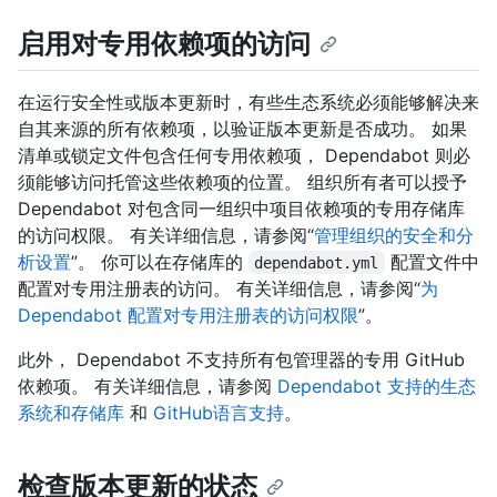
启用对专用依赖项的访问
在运行安全性或版本更新时，有些生态系统必须能够解决来
自其来源的所有依赖项，以验证版本更新是否成功。 如果
清单或锁定文件包含任何专用依赖项， Dependabot 则必
须能够访问托管这些依赖项的位置。 组织所有者可以授予
Dependabot 对包含同一组织中项目依赖项的专用存储库
的访问权限。 有关详细信息，请参阅“
管理组织的安全和分
析设置
”。 你可以在存储库的
配置文件中
dependabot.yml
配置对专用注册表的访问。 有关详细信息，请参阅“
为
Dependabot 配置对专用注册表的访问权限
”。
此外， Dependabot 不支持所有包管理器的专用 GitHub
依赖项。 有关详细信息，请参阅
Dependabot 支持的生态
系统和存储库
和
GitHub语言支持
。
检查版本更新的状态