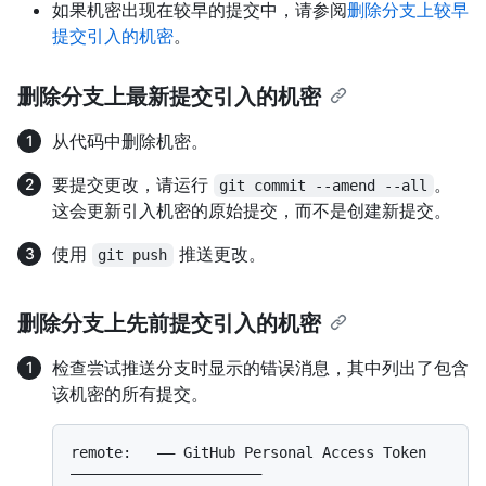
如果机密出现在较早的提交中，请参阅
删除分支上较早
提交引入的机密
。
删除分支上最新提交引入的机密
从代码中删除机密。
要提交更改，请运行
。
git commit --amend --all
这会更新引入机密的原始提交，而不是创建新提交。
使用
推送更改。
git push
删除分支上先前提交引入的机密
检查尝试推送分支时显示的错误消息，其中列出了包含
该机密的所有提交。
remote:   —— GitHub Personal Access Token 
——————————————————————
