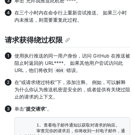
单击“允许我推送此机密”****。
在三个小时内在命令行上重新尝试推送。 如果三小时
内未推送，则需要重复此过程。
请求获得绕过权限
使用执行推送的同一用户身份，访问 GitHub 在推送被
阻止时返回的 URL****。 如果其他用户尝试访问此
URL，他们将收到
错误。
404
在“或请求绕过特权”下，添加注释。 例如，可以解释
为什么你认为推送机密是安全的，或者提供有关绕过阻
止的请求的上下文。
单击“
提交请求
”。
       1. 查看电子邮件通知以获取对请求的响应。

       审查完你的请求后，你将收到一封电子邮件，通