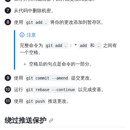
从代码中删除机密。
使用
将你的更改添加到暂存区。
git add .
注意
完整命令为
： *
和
之间有
git add .
add
.
一个空格。
空格后的句点是命令的一部分。
使用
提交更改。
git commit --amend
运行
以完成变基。
git rebase --continue
使用
推送更改。
git push
绕过推送保护