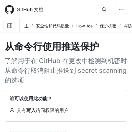
Skip
to
GitHub 文档
main
content
主
安全性和代码质量
How-tos
保护机密
与防
从命令行使用推送保护
了解用于在 GitHub 在更改中检测到机密时
从命令行取消阻止推送到 secret scanning
的选项。
谁可以使用此功能？
具有
写入
访问权限的用户