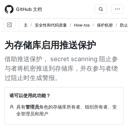
Skip
to
GitHub 文档
main
content
主
安全性和代码质量
How-tos
保护机密
防止
为存储库启用推送保护
借助推送保护， secret scanning 阻止参
与者将机密推送到存储库，并在参与者绕
过阻止时生成警报。
谁可以使用此功能？
具有
管理员
角色的存储库所有者、组织所有者、安
全管理员和用户