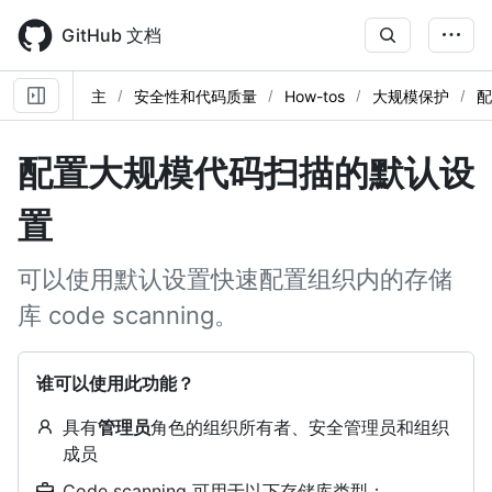
Skip
to
GitHub 文档
main
content
主
安全性和代码质量
How-tos
大规模保护
配
配置大规模代码扫描的默认设
置
可以使用默认设置快速配置组织内的存储
库 code scanning。
谁可以使用此功能？
具有
管理员
角色的组织所有者、安全管理员和组织
成员
Code scanning 可用于以下存储库类型：