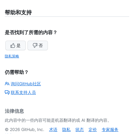
帮助和支持
是否找到了所需的内容？
是
否
隐私策略
仍需帮助？
询问GitHub社区
联系支持人员
法律信息
此内容中的一些内容可能是机器翻译的或 AI 翻译的内容。
©
2026
GitHub, Inc.
术语
隐私
状态
定价
专家服务