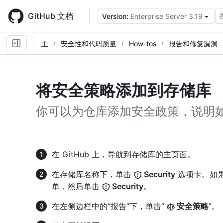
Skip
to
GitHub 文档
Version:
Enterprise Server 3.19
main
content
主
安全性和代码质量
How-tos
报告和修复漏洞
将安全策略添加到存储库
你可以为仓库添加安全政策，说明
在 GitHub 上，导航到存储库的主页面。
在存储库名称下，单击
Security
选项卡。如果
单，然后单击
Security
。
在左侧边栏中的“报告”下，单击“
安全策略
”。