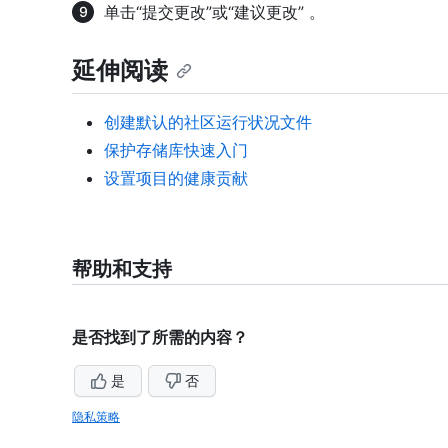
单击“提交更改”或“建议更改” 。
延伸阅读
创建默认的社区运行状况文件
保护存储库快速入门
设置项目的健康贡献
帮助和支持
是否找到了所需的内容？
是
否
隐私策略