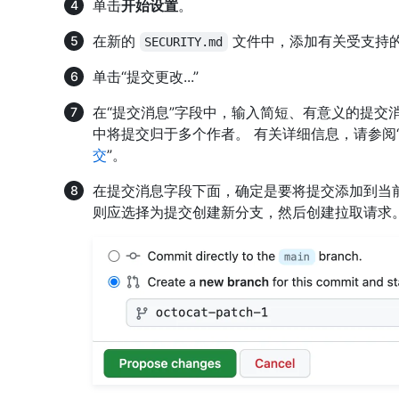
单击
开始设置
。
在新的
文件中，添加有关受支持
SECURITY.md
单击“提交更改...”
在“提交消息”字段中，输入简短、有意义的提交
中将提交归于多个作者。 有关详细信息，请参阅
交
”。
在提交消息字段下面，确定是要将提交添加到当
则应选择为提交创建新分支，然后创建拉取请求。