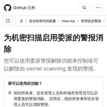
Skip
to
GitHub 文档
main
content
主
安全性和代码质量
How-tos
管理安全警报
为机密扫描启用委派的警报消
除
您可以使用委派警报解除功能来控制谁可
以解除由 secret scanning 发现的警报。
谁可以使用此功能？
组织所有者、安全管理人员和存储库管理员可以启
用委派的警报消除。 启用后，组织所有者和安全管
理人员可以消除警报。