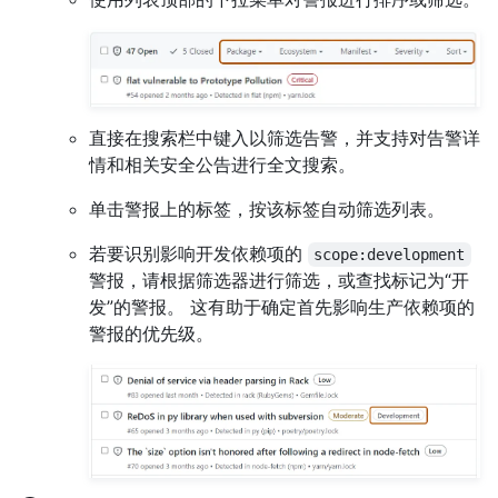
直接在搜索栏中键入以筛选告警，并支持对告警详
情和相关安全公告进行全文搜索。
单击警报上的标签，按该标签自动筛选列表。
若要识别影响开发依赖项的
scope:development
警报，请根据筛选器进行筛选，或查找标记为“开
发”的警报。 这有助于确定首先影响生产依赖项的
警报的优先级。