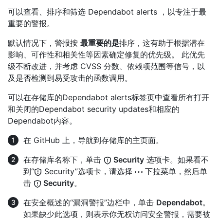
可以查看、排序和筛选 Dependabot alerts ，以专注于最
重要的警报。
默认情况下，警报按
最重要的是
排序，这有助于根据潜在
影响、可作性和相关性等因素确定修复的优先级。 此优先
级不断改进，并考虑 CVSS 分数、依赖项范围等信号，以
及是否检测到易受攻击的函数调用。
可以在存储库的Dependabot alerts标签页中查看所有打开
和关闭的Dependabot security updates和相应的
Dependabot内容。
在 GitHub 上，导航到存储库的主页面。
在存储库名称下，单击
Security
选项卡。如果看不
到“
Security”选项卡，请选择
下拉菜单，然后单
击
Security
。
在安全概述的“漏洞警报”边栏中，单击
Dependabot
。
如果缺少此选项，则表示你无权访问安全警报，需要被