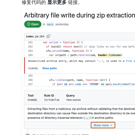
修复代码的
显示更多
链接。