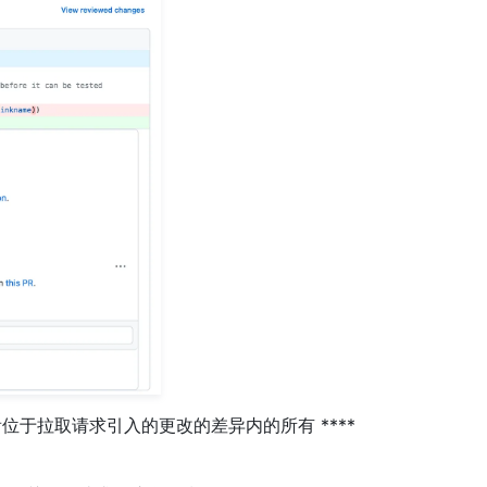
中查看位于拉取请求引入的更改的差异内的所有 ****