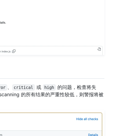
、
或
的问题，检查将失
ror
critical
high
scanning 的所有结果的严重性较低，则警报将被