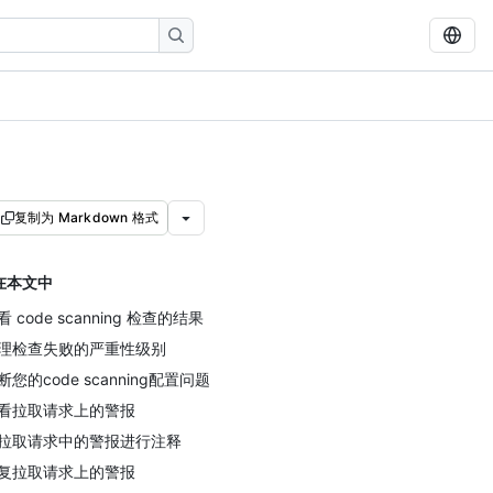
复制为 Markdown 格式
在本文中
看 code scanning 检查的结果
理检查失败的严重性级别
断您的code scanning配置问题
看拉取请求上的警报
拉取请求中的警报进行注释
复拉取请求上的警报