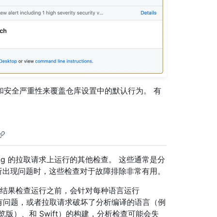
和安全严重性来覆盖仓库设置中的默认行为。 有
ning 的拉取请求上运行的其他检查。 这些通常是分
。 当分析出现问题时，这些检查对于故障排除非常有用。
则在结果检查运行之前，会针对每种语言运行
有问题，或者拉取请求破坏了分析编译的语言（例
（公共预览版）、和 Swift）的构建，分析检查可能会失