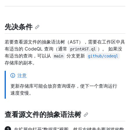
先决条件
若要查看源文件的抽象语法树（AST），需要在工作区中具
有适当的 CodeQL 查询（通常
）。 如果没
printAST.ql
有适当的查询，可以从
分支更新
main
github/codeql
存储库的副本。
注意
更新存储库可能会放弃查询缓存，使下一个查询运行
速度变慢。
查看源文件的抽象语法树
在扩展中打开“数据库”视图，然后右键单击要浏览的数