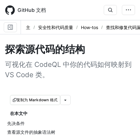
Skip
to
GitHub 文档
main
content
主
安全性和代码质量
How-tos
查找和修复代码
探索源代码的结构
可视化在 CodeQL 中你的代码如何映射到
VS Code 类。
复制为 Markdown 格式
在本文中
先决条件
查看源文件的抽象语法树