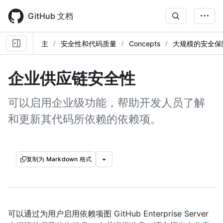
Skip
to
GitHub 文档
main
content
主
安全性和代码质量
Concepts
大规模的安全保
企业供应链安全性
可以启用企业级功能，帮助开发人员了解
和更新其代码所依赖的依赖项。
复制为 Markdown 格式
可以通过为用户启用依赖项图 GitHub Enterprise Server