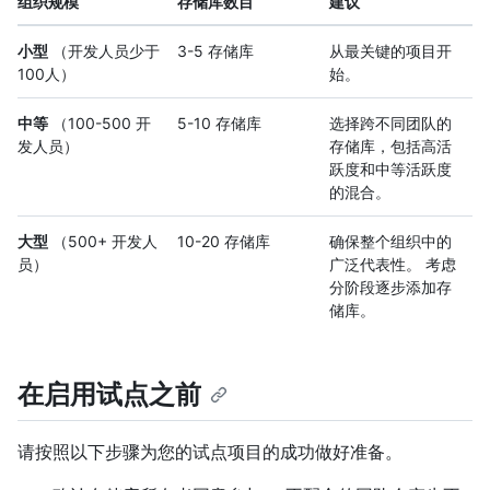
组织规模
存储库数目
建议
小型
（开发人员少于
3-5 存储库
从最关键的项目开
100人）
始。
中等
（100-500 开
5-10 存储库
选择跨不同团队的
发人员）
存储库，包括高活
跃度和中等活跃度
的混合。
大型
（500+ 开发人
10-20 存储库
确保整个组织中的
员）
广泛代表性。 考虑
分阶段逐步添加存
储库。
在启用试点之前
请按照以下步骤为您的试点项目的成功做好准备。