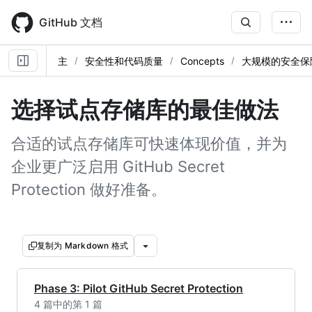
Skip
to
GitHub 文档
main
content
主
安全性和代码质量
Concepts
大规模的安全保
选择试点存储库的最佳做法
合适的试点存储库可快速体现价值，并为
企业更广泛启用 GitHub Secret
Protection 做好准备。
复制为 Markdown 格式
Phase 3: Pilot GitHub Secret Protection
4 篇中的第 1 篇