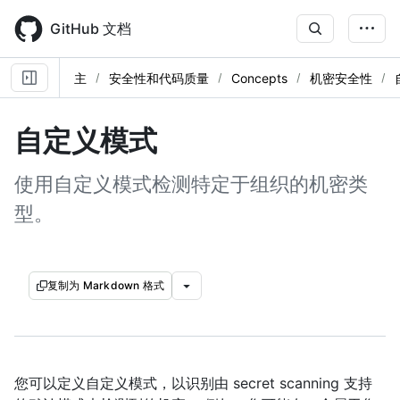
Skip
to
GitHub 文档
main
content
主
安全性和代码质量
Concepts
机密安全性
自定义模式
使用自定义模式检测特定于组织的机密类
型。
复制为 Markdown 格式
您可以定义自定义模式，以识别由 secret scanning 支持