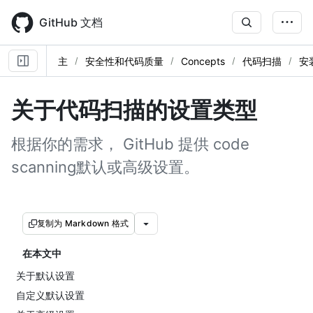
Skip
to
GitHub 文档
main
content
主
安全性和代码质量
Concepts
代码扫描
安
关于代码扫描的设置类型
根据你的需求， GitHub 提供 code
scanning默认或高级设置。
复制为 Markdown 格式
在本文中
关于默认设置
自定义默认设置