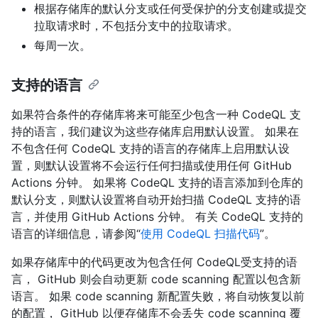
根据存储库的默认分支或任何受保护的分支创建或提交
拉取请求时，不包括分支中的拉取请求。
每周一次。
支持的语言
如果符合条件的存储库将来可能至少包含一种 CodeQL 支
持的语言，我们建议为这些存储库启用默认设置。 如果在
不包含任何 CodeQL 支持的语言的存储库上启用默认设
置，则默认设置将不会运行任何扫描或使用任何 GitHub
Actions 分钟。 如果将 CodeQL 支持的语言添加到仓库的
默认分支，则默认设置将自动开始扫描 CodeQL 支持的语
言，并使用 GitHub Actions 分钟。 有关 CodeQL 支持的
语言的详细信息，请参阅“
使用 CodeQL 扫描代码
”。
如果存储库中的代码更改为包含任何 CodeQL受支持的语
言， GitHub 则会自动更新 code scanning 配置以包含新
语言。 如果 code scanning 新配置失败，将自动恢复以前
的配置， GitHub 以便存储库不会丢失 code scanning 覆