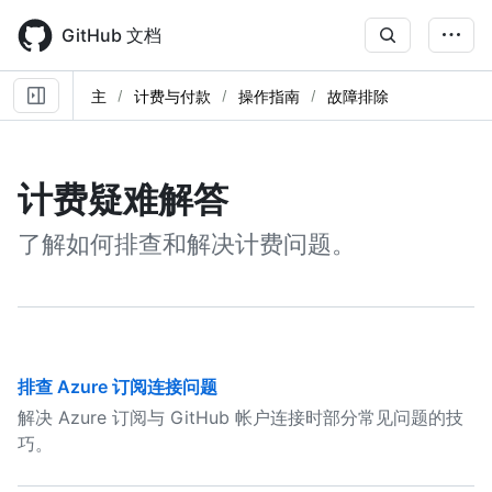
Skip
to
GitHub 文档
main
content
主
计费与付款
操作指南
故障排除
计费疑难解答
了解如何排查和解决计费问题。
排查 Azure 订阅连接问题
解决 Azure 订阅与 GitHub 帐户连接时部分常见问题的技
巧。