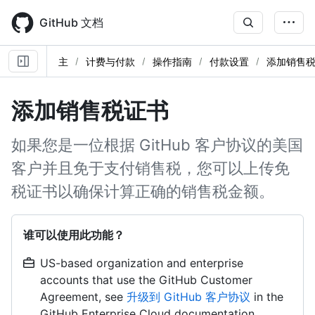
Skip
to
GitHub 文档
main
content
主
计费与付款
操作指南
付款设置
添加销售
添加销售税证书
如果您是一位根据 GitHub 客户协议的美国
客户并且免于支付销售税，您可以上传免
税证书以确保计算正确的销售税金额。
谁可以使用此功能？
US-based organization and enterprise
accounts that use the GitHub Customer
Agreement, see
升级到 GitHub 客户协议
in the
GitHub Enterprise Cloud documentation