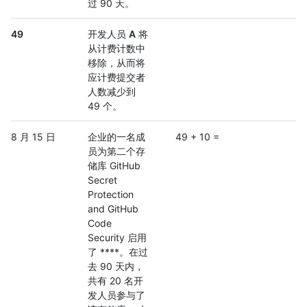
过 90 天。
49
开发人员
A
将
从计费计数中
移除，从而将
应计费提交者
人数减少到
49 个。
8 月 15 日
企业的一名成
49 + 10 =
员为第二个存
储库 GitHub
Secret
Protection
and GitHub
Code
Security 启用
了 ****。在过
去 90 天内，
共有 20 名开
发人员参与了