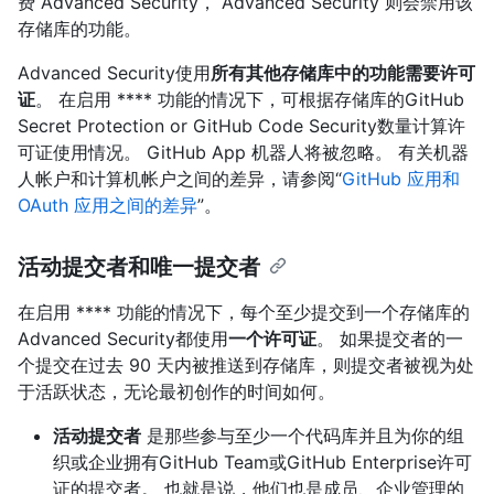
费 Advanced Security， Advanced Security 则会禁用该
存储库的功能。
Advanced Security使用
所有其他存储库中的功能需要许可
证
。 在启用 **** 功能的情况下，可根据存储库的GitHub
Secret Protection or GitHub Code Security数量计算许
可证使用情况。 GitHub App 机器人将被忽略。 有关机器
人帐户和计算机帐户之间的差异，请参阅“
GitHub 应用和
OAuth 应用之间的差异
”。
活动提交者和唯一提交者
在启用 **** 功能的情况下，每个至少提交到一个存储库的
Advanced Security都使用
一个许可证
。 如果提交者的一
个提交在过去 90 天内被推送到存储库，则提交者被视为处
于活跃状态，无论最初创作的时间如何。
活动提交者
是那些参与至少一个代码库并且为你的组
织或企业拥有GitHub Team或GitHub Enterprise许可
证的提交者。 也就是说，他们也是成员、企业管理的