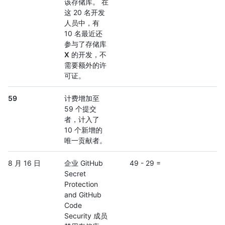
该存储库。 在
这 20 名开发
人员中，有
10 名最近还
参与了存储库
X
的开发，不
需要额外的许
可证。
59
计费增加至
59 个提交
者，计入了
10 个新增的
唯一贡献者。
8 月 16 日
企业 GitHub
49 - 29 =
Secret
Protection
and GitHub
Code
Security 成员