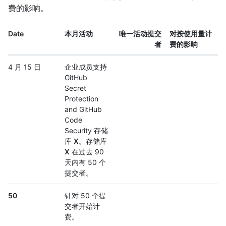
费的影响。
Date
本月活动
唯一活动提交
对按使用量计
者
费的影响
4 月 15 日
企业成员支持
GitHub
Secret
Protection
and GitHub
Code
Security 存储
库
X
。存储库
X
在过去 90
天内有 50 个
提交者。
50
针对 50 个提
交者开始计
费。