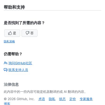
帮助和支持
是否找到了所需的内容？
是
否
隐私策略
仍需帮助？
询问GitHub社区
联系支持人员
法律信息
此内容中的一些内容可能是机器翻译的或 AI 翻译的内容。
©
2026
GitHub, Inc.
术语
隐私
状态
定价
专家服务
博客