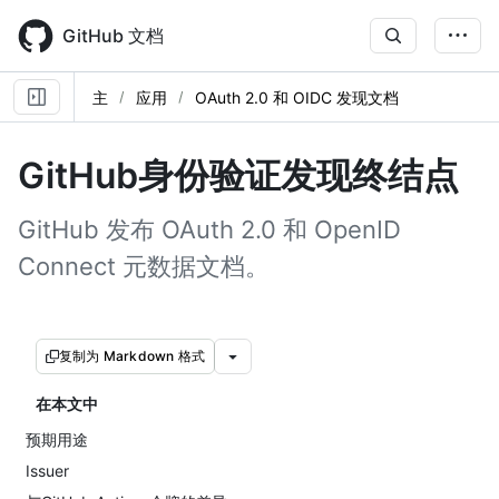
Skip
to
GitHub 文档
main
content
主
应用
OAuth 2.0 和 OIDC 发现文档
GitHub身份验证发现终结点
GitHub 发布 OAuth 2.0 和 OpenID
Connect 元数据文档。
复制为 Markdown 格式
在本文中
预期用途
Issuer