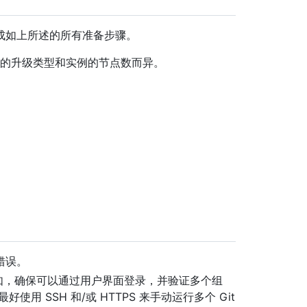
成如上所述的所有准备步骤。
说明因所执行的升级类型和实例的节点数而异。
错误。
r 功能。 例如，确保可以通过用户界面登录，并验证多个组
 SSH 和/或 HTTPS 来手动运行多个 Git