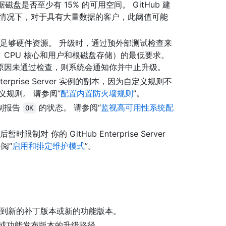
例 的数据磁盘是否至少有 15% 的可用空间。 GitHub 建
数情况下，对于具有大量数据的客户，此阈值可能
erver 的足够硬件资源。 升级时，通过预外部测试检查来
CPU 核心和用户和根磁盘存储）的最低要求。
原因未通过检查，则系统会通知你并中止升级。
erprise Server 实例的副本，因为自定义规则不
义规则。 请参阅“
配置内置防火墙规则
”。
制报告
的状态。 请参阅“
监视高可用性系统配
OK
对 你的 GitHub Enterprise Server
阅“
启用和排定维护模式
”。
r 实例升级到新的补丁版本或新的功能版本。
或功能发布版本的升级路径。