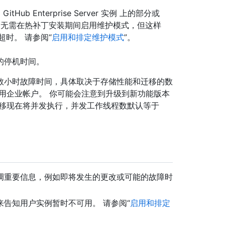
b Enterprise Server 实例 上的部分或
 无需在热补丁安装期间启用维护模式，但这样
时。 请参阅“
启用和排定维护模式
”。
的停机时间。
数小时故障时间，具体取决于存储性能和迁移的数
用企业帐户。 你可能会注意到升级到新功能版本
迁移现在将并发执行，并发工作线程数默认等于
调重要信息，例如即将发生的更改或可能的故障时
告知用户实例暂时不可用。 请参阅“
启用和排定