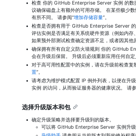
检查 你的 GitHub Enterprise Server 实
议确保磁盘上有额外的可用存储。 在某些极少
有所不同。 请参阅“
增加存储容量
”。
检查是否拥有用于 GitHub Enterprise S
评估实例是否满足有关系统硬件资源（例如内存、
如果预外部测试检查确定资源不足，或者因其他
确保拥有所有自定义防火墙规则 你的 GitHub Ent
会在升级后保留。 升级后必须重新应用任何自定
对于高可用性配置中的实例，请在升级前检查复
置
”。
请考虑为维护模式配置 IP 例外列表，以便在升级后暂时限制
实例 的访问，从而验证服务器的健康状况。 请参
选择升级版本和包
确定升级策略并选择要升级到的版本。
可以将 GitHub Enterprise Serve
升级助手
请参阅从当前版本到新的修补程序