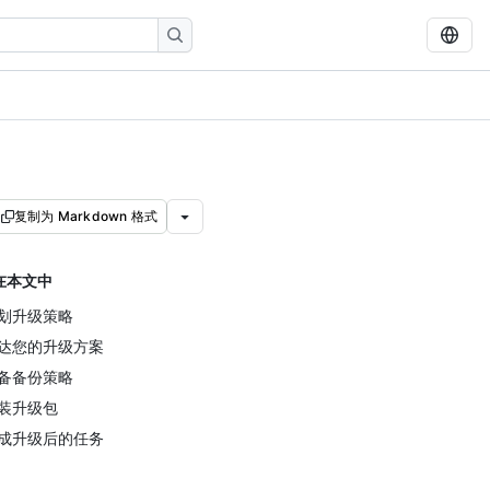
复制为 Markdown 格式
在本文中
划升级策略
达您的升级方案
备备份策略
装升级包
成升级后的任务