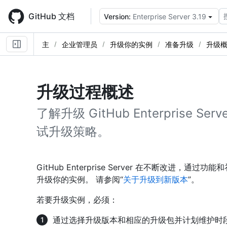
Skip
to
GitHub 文档
Version:
Enterprise Server 3.19
main
content
主
企业管理员
升级你的实例
准备升级
升级
升级过程概述
了解升级 GitHub Enterprise
试升级策略。
GitHub Enterprise Server 在不断改进，
升级你的实例。 请参阅“
关于升级到新版本
”。
若要升级实例，必须：
通过选择升级版本和相应的升级包并计划维护时