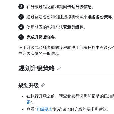
在升级过程之前和期间
传达升级信息
。
通过创建备份和创建虚拟机快照来
准备备份策略
使用相应的包和方法
安装升级包
。
完成升级后任务
。
应用升级包必须遵循的流程取决于部署拓扑中有多少​
中升级实例的一般信息。
规划升级策略
规划升级
在执行升级之前，请查看发行说明和记录的已知问
题
”。
查看“
升级要求
”以确保了解升级的要求和建议。