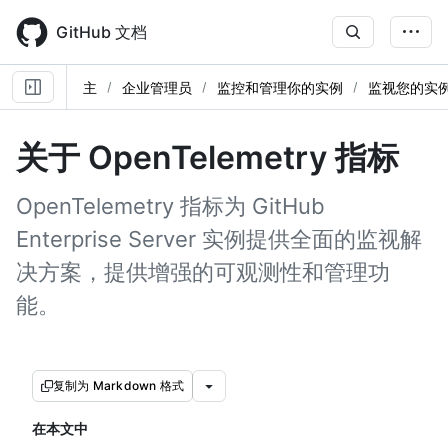
Skip
to
GitHub 文档
main
content
主
企业管理员
监控和管理你的实例
监视您的实
关于 OpenTelemetry 指标
OpenTelemetry 指标为 GitHub
Enterprise Server 实例提供全面的监视解
决方案，提供增强的可观测性和管理功
能。
复制为 Markdown 格式
在本文中