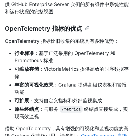
供 GitHub Enterprise Server 实例的所有组件中系统性能
和运行状况的完整视图。
OpenTelemetry 指标的优点
OpenTelemetry 指标比旧收集的系统具有多种优势：
行业标准
：基于广泛采用的 OpenTelemetry 和
Prometheus 标准
可缩放存储
：VictoriaMetrics 提供高效的时序数据存
储
丰富的可视化效果
：Grafana 提供高级仪表板和警报
功能
可扩展
：支持自定义指标和外部监视集成
原生终结点
：与服务
终结点直接集成，实
/metrics
现高效监视
借助 OpenTelemetry，具有增强的可视化和监视功能的高
级 Grafana 仪表板可用，请参阅：
OpenTelemetry 高级