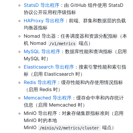
StatsD 导出程序
：由 GitHub 组件使用 StatsD
协议公开应用程序级指标
HAProxy 导出程序
：前端、群集和数据层的负载
均衡器指标
Nomad 导出器：任务调度器和资源分配指标（本
机 Nomad
端点）
/v1/metrics
MySQL 导出程序
：数据库性能和查询指标（启用
MySQL 时）
Elasticsearch 导出程序
：搜索引擎性能和索引指
标（启用 Elasticsearch 时）
Redis 导出程序
：缓存性能和内存使用情况指标
（启用 Redis 时）
Memcached 导出程序
：缓存命中率和内存统计
信息（启用 Memcached 时）
MinIO 导出程序：对象存储集群指标准则（启用
MinIO 时的本地
MinIO
端点）
/minio/v2/metrics/cluster