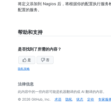
将定义添加到 Nagios 后，将根据你的配置执行服务检查
配置的服务。
帮助和支持
是否找到了所需的内容？
是
否
隐私策略
法律信息
此内容中的一些内容可能是机器翻译的或 AI 翻译的内容。
©
2026
GitHub, Inc.
术语
隐私
状态
定价
专家服