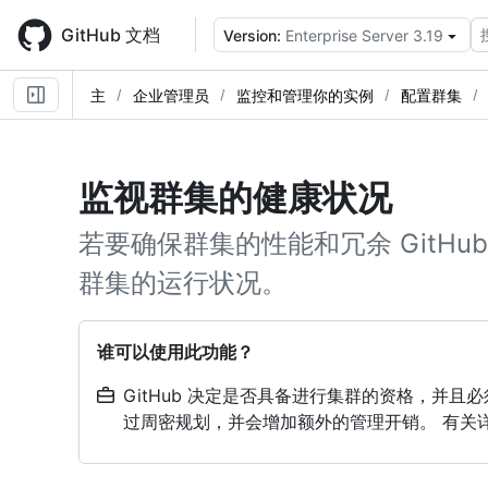
Skip
to
GitHub 文档
Version:
Enterprise Server 3.19
main
content
主
企业管理员
监控和管理你的实例
配置群集
监视群集的健康状况
若要确保群集的性能和冗余 GitHub En
群集的运行状况。
谁可以使用此功能？
GitHub 决定是否具备进行集群的资格，并
过周密规划，并会增加额外的管理开销。 有关