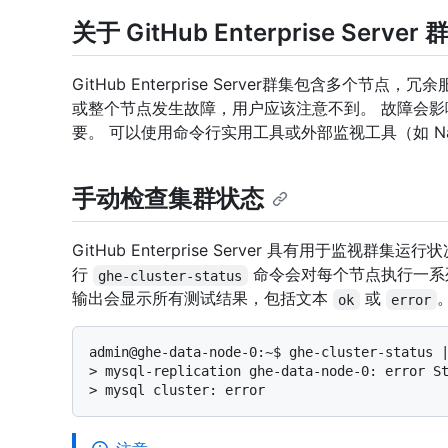
关于 GitHub Enterprise Serv
GitHub Enterprise Server群集包含多个
或整个节点发生故障，用户应该注意不到。 故障会
要。 可以使用命令行实用工具或外部监视工具（如 Na
手动检查集群状态
GitHub Enterprise Server 具有用于监视群
行
命令会对每个节点执行一系
ghe-cluster-status
输出会显示所有测试结果，包括文本
或
ok
error
> 
mysql-replication ghe-data-node-0: error S
> 
mysql cluster: error