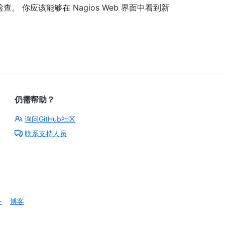
。 你应该能够在 Nagios Web 界面中看到新
仍需帮助？
询问GitHub社区
联系支持人员
务
博客