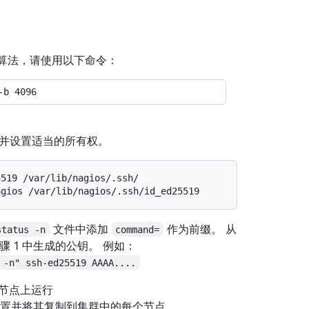
19 算法，请使用以下命令：
并设置适当的所有权。
519 /var/lib/nagios/.ssh/

文件中添加
作为前缀。 从
status -n
command=
骤 1 中生成的公钥。 例如：
 -n" ssh-ed25519 AAAA....
节点上运行
置并将其复制到集群中的每个节点。