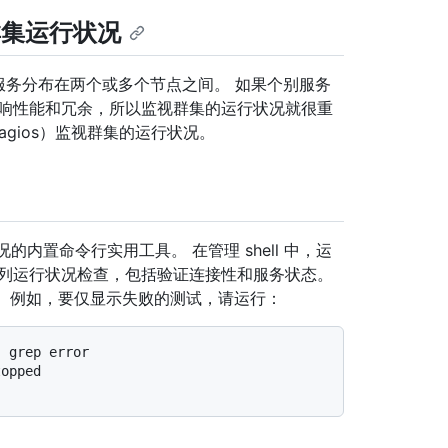
er 群集运行状况
节点，冗余服务分布在两个或多个节点之间。 如果个别服务
影响性能和冗余，所以监视群集的运行状况就很重
gios）监视群集的运行状况。
集运行状况的内置命令行实用工具。 在管理 shell 中，运
列运行状况检查，包括验证连接性和服务状态。
。 例如，要仅显示失败的测试，请运行：
topped