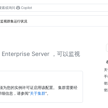
搜索或询问
Copilot
监视群集运行状况
terprise Server ，可以监视
关于
手
使
且必须为您的实例许可证启用该配置。 集群需要经
使
详细信息，请参阅“
关于集群
”。