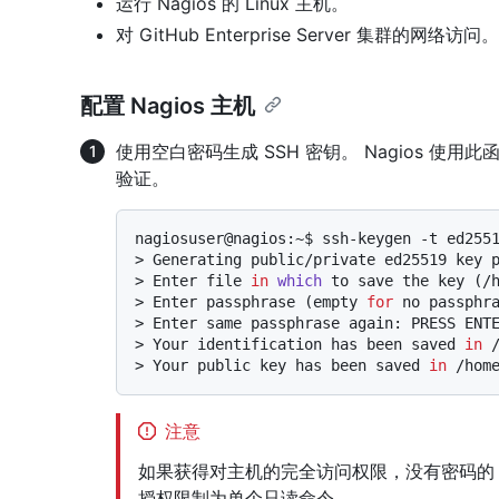
运行 Nagios 的 Linux 主机。
对 GitHub Enterprise Server 集群的网络访问。
配置 Nagios 主机
使用空白密码生成 SSH 密钥。 Nagios 使用此函数向 
验证。
> 
Generating public/private ed25519 key 
> 
Enter file 
in
which
 to save the key (/
> 
Enter passphrase (empty 
for
 no passphr
> 
Enter same passphrase again: PRESS ENT
> 
Your identification has been saved 
in
 
> 
Your public key has been saved 
in
 /hom
注意
如果获得对主机的完全访问权限，没有密码的 
授权限制为单个只读命令。