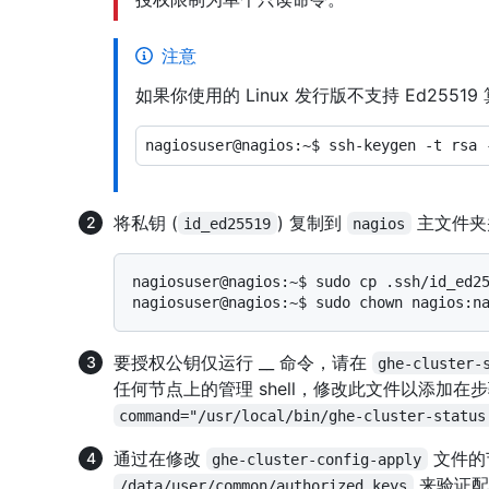
注意
如果你使用的 Linux 发行版不支持 Ed255
将私钥 (
) 复制到
主文件夹
id_ed25519
nagios
nagiosuser@nagios:~$ sudo cp .ssh/id_ed25
要授权公钥仅运行 __ 命令，请在
ghe-cluster-
任何节点上的管理 shell，修改此文件以添加在步
command="/usr/local/bin/ghe-cluster-status
通过在修改
文件的
ghe-cluster-config-apply
来验证配
/data/user/common/authorized_keys