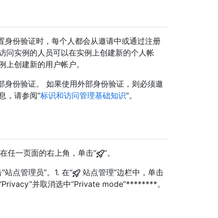
 实例 使用内置身份验证时，每个人都会从邀请中或通过注册
以访问实例的人员可以在实例上创建新的个人帐
实例上创建新的用户帐户。
 实例 配置外部身份验证。 如果使用外部身份验证，则必须邀
息，请参阅“
标识和访问管理基础知识
”。
理帐户中，在任一页面的右上角，单击“
”。
点管理员”。1. 在“
站点管理”边栏中，单击
rivacy”并取消选中“Private mode”********。