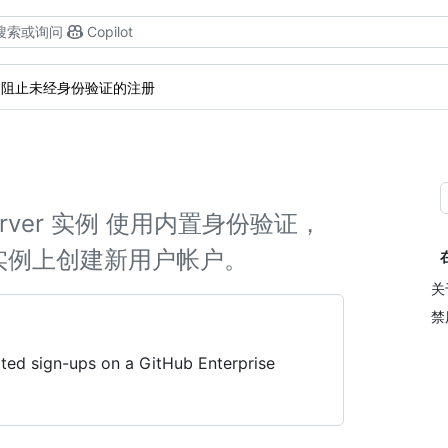
搜索或询问
Copilot
阻止未经身份验证的注册
e Server 实例 使用内置身份验证，
实例上创建新用户帐户。
关
禁
ated sign-ups on a GitHub Enterprise