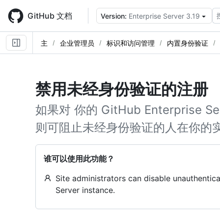
Skip
to
GitHub 文档
Version:
Enterprise Server 3.19
main
content
主
企业管理员
标识和访问管理
内置身份验证
禁用未经身份验证的注册
如果对 你的 GitHub Enterpris
则可阻止未经身份验证的人在你的
谁可以使用此功能？
Site administrators can disable unauthentic
Server instance.