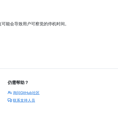
这可能会导致用户可察觉的停机时间。
仍需帮助？
询问GitHub社区
联系支持人员