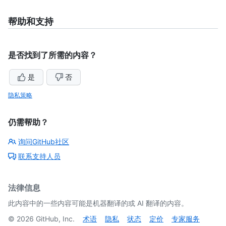
帮助和支持
是否找到了所需的内容？
是
否
隐私策略
仍需帮助？
询问GitHub社区
联系支持人员
法律信息
此内容中的一些内容可能是机器翻译的或 AI 翻译的内容。
©
2026
GitHub, Inc.
术语
隐私
状态
定价
专家服务