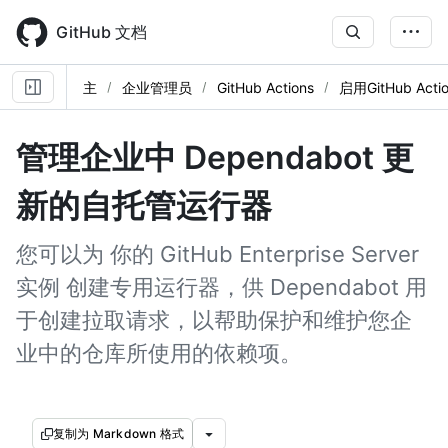
Skip
to
GitHub 文档
main
content
主
企业管理员
GitHub Actions
启用GitHub Acti
管理企业中 Dependabot 更
新的自托管运行器
您可以为 你的 GitHub Enterprise Server
实例 创建专用运行器，供 Dependabot 用
于创建拉取请求，以帮助保护和维护您企
业中的仓库所使用的依赖项。
复制为 Markdown 格式