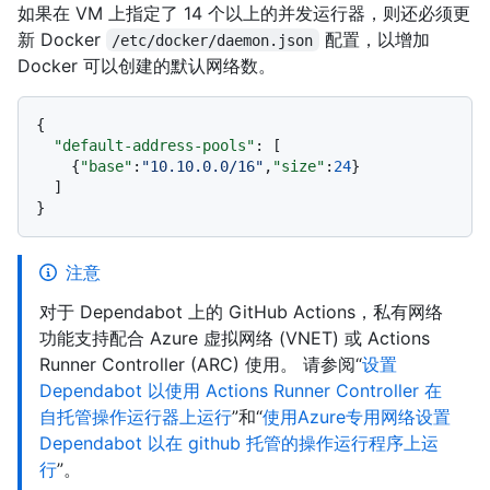
如果在 VM 上指定了 14 个以上的并发运行器，则还必须更
新 Docker
配置，以增加
/etc/docker/daemon.json
Docker 可以创建的默认网络数。
{
"default-address-pools"
:
[
{
"base"
:
"10.10.0.0/16"
,
"size"
:
24
}
]
}
注意
对于 Dependabot 上的 GitHub Actions，私有网络
功能支持配合 Azure 虚拟网络 (VNET) 或 Actions
Runner Controller (ARC) 使用。 请参阅“
设置
Dependabot 以使用 Actions Runner Controller 在
自托管操作运行器上运行
”和“
使用Azure专用网络设置
Dependabot 以在 github 托管的操作运行程序上运
行
”。